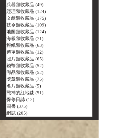
兵器類收藏品
(49)
49 篇文章
經理類收藏品
(124)
124 篇文章
文獻類收藏品
(175)
175 篇文章
技令類收藏品
(109)
109 篇文章
地圖類收藏品
(124)
124 篇文章
海報類收藏品
(71)
71 篇文章
報紙類收藏品
(63)
63 篇文章
傳單類收藏品
(12)
12 篇文章
照片類收藏品
(65)
65 篇文章
錢幣類收藏品
(52)
52 篇文章
郵品類收藏品
(52)
52 篇文章
獎章類收藏品
(75)
75 篇文章
名片類收藏品
(5)
5 篇文章
戰神的紅地毯
(51)
51 篇文章
保修日誌
(13)
13 篇文章
圖書
(375)
375 篇文章
網誌
(205)
205 篇文章