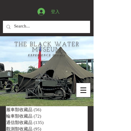
登入
THE BLACK WATER
MUSEUM
EXPERIENCE History
履車類收藏品
(56)
56 篇文章
輪車類收藏品
(72)
72 篇文章
通信類收藏品
(135)
135 篇文章
觀測類收藏品
(95)
95 篇文章