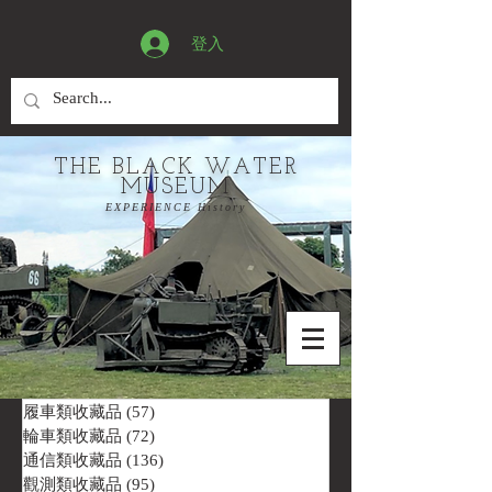
登入
THE BLACK WATER
MUSEUM
EXPERIENCE History
履車類收藏品
(57)
57 篇文章
輪車類收藏品
(72)
72 篇文章
通信類收藏品
(136)
136 篇文章
觀測類收藏品
(95)
95 篇文章