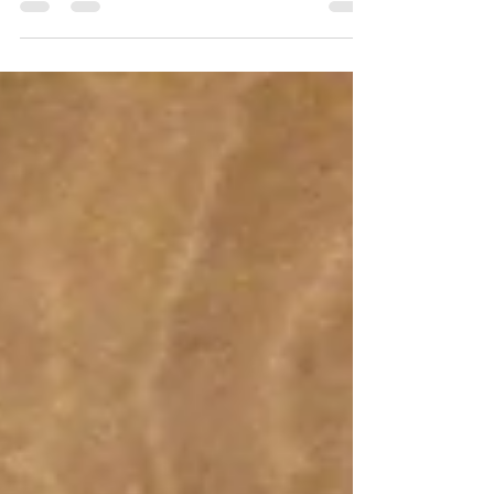
the Edison-Dick Mimeoscope, Published by A. B.
Dick...