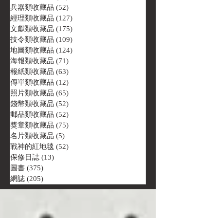
兵器類收藏品
(52)
52 篇文章
經理類收藏品
(127)
127 篇文章
文獻類收藏品
(175)
175 篇文章
技令類收藏品
(109)
109 篇文章
地圖類收藏品
(124)
124 篇文章
海報類收藏品
(71)
71 篇文章
報紙類收藏品
(63)
63 篇文章
傳單類收藏品
(12)
12 篇文章
照片類收藏品
(65)
65 篇文章
錢幣類收藏品
(52)
52 篇文章
郵品類收藏品
(52)
52 篇文章
獎章類收藏品
(75)
75 篇文章
名片類收藏品
(5)
5 篇文章
戰神的紅地毯
(52)
52 篇文章
保修日誌
(13)
13 篇文章
圖書
(375)
375 篇文章
網誌
(205)
205 篇文章