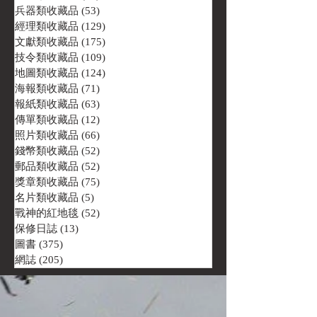
兵器類收藏品
(53)
53 篇文章
經理類收藏品
(129)
129 篇文章
文獻類收藏品
(175)
175 篇文章
技令類收藏品
(109)
109 篇文章
地圖類收藏品
(124)
124 篇文章
海報類收藏品
(71)
71 篇文章
報紙類收藏品
(63)
63 篇文章
傳單類收藏品
(12)
12 篇文章
照片類收藏品
(66)
66 篇文章
錢幣類收藏品
(52)
52 篇文章
郵品類收藏品
(52)
52 篇文章
獎章類收藏品
(75)
75 篇文章
名片類收藏品
(5)
5 篇文章
戰神的紅地毯
(52)
52 篇文章
保修日誌
(13)
13 篇文章
圖書
(375)
375 篇文章
網誌
(205)
205 篇文章