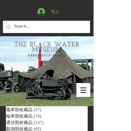
登入
THE BLACK WATER
MUSEUM
EXPERIENCE History
履車類收藏品
(57)
57 篇文章
輪車類收藏品
(74)
74 篇文章
通信類收藏品
(137)
137 篇文章
觀測類收藏品
(95)
95 篇文章