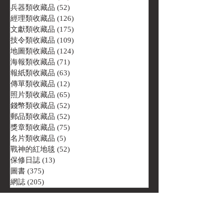
兵器類收藏品
(52)
52 篇文章
經理類收藏品
(126)
126 篇文章
文獻類收藏品
(175)
175 篇文章
技令類收藏品
(109)
109 篇文章
地圖類收藏品
(124)
124 篇文章
海報類收藏品
(71)
71 篇文章
報紙類收藏品
(63)
63 篇文章
傳單類收藏品
(12)
12 篇文章
照片類收藏品
(65)
65 篇文章
錢幣類收藏品
(52)
52 篇文章
郵品類收藏品
(52)
52 篇文章
獎章類收藏品
(75)
75 篇文章
名片類收藏品
(5)
5 篇文章
戰神的紅地毯
(52)
52 篇文章
保修日誌
(13)
13 篇文章
圖書
(375)
375 篇文章
網誌
(205)
205 篇文章