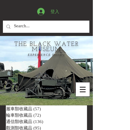
登入
THE BLACK WATER
MUSEUM
EXPERIENCE History
履車類收藏品
(57)
57 篇文章
輪車類收藏品
(72)
72 篇文章
通信類收藏品
(136)
136 篇文章
觀測類收藏品
(95)
95 篇文章