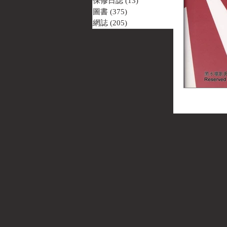
保修日誌
(13)
13 篇文章
圖書
(375)
375 篇文章
網誌
(205)
205 篇文章