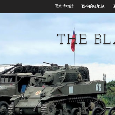
黑水博物館
戰神的紅地毯
THE B