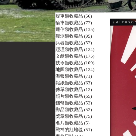
履車類收藏品
(56)
56 篇文章
輪車類收藏品
(72)
72 篇文章
通信類收藏品
(135)
135 篇文章
觀測類收藏品
(95)
95 篇文章
兵器類收藏品
(52)
52 篇文章
經理類收藏品
(124)
124 篇文章
文獻類收藏品
(175)
175 篇文章
技令類收藏品
(109)
109 篇文章
地圖類收藏品
(124)
124 篇文章
海報類收藏品
(71)
71 篇文章
報紙類收藏品
(63)
63 篇文章
傳單類收藏品
(12)
12 篇文章
照片類收藏品
(65)
65 篇文章
錢幣類收藏品
(52)
52 篇文章
郵品類收藏品
(52)
52 篇文章
獎章類收藏品
(75)
75 篇文章
名片類收藏品
(5)
5 篇文章
戰神的紅地毯
(51)
51 篇文章