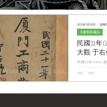
2022年5月20日
讀畢需
文獻類收藏品
民國21年(
大觀 于右
民國21年(1932
物館館藏