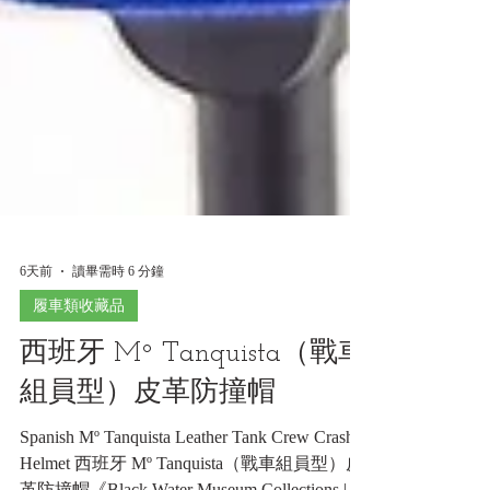
6天前
讀畢需時 6 分鐘
履車類收藏品
西班牙 Mº Tanquista（戰車