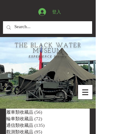
登入
THE BLACK WATER
MUSEUM
EXPERIENCE History
履車類收藏品
(56)
56 篇文章
輪車類收藏品
(72)
72 篇文章
通信類收藏品
(135)
135 篇文章
觀測類收藏品
(95)
95 篇文章