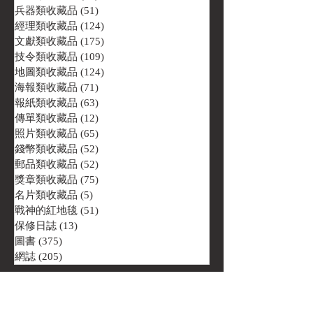
兵器類收藏品
(51)
51 篇文章
經理類收藏品
(124)
124 篇文章
文獻類收藏品
(175)
175 篇文章
技令類收藏品
(109)
109 篇文章
地圖類收藏品
(124)
124 篇文章
海報類收藏品
(71)
71 篇文章
報紙類收藏品
(63)
63 篇文章
傳單類收藏品
(12)
12 篇文章
照片類收藏品
(65)
65 篇文章
錢幣類收藏品
(52)
52 篇文章
郵品類收藏品
(52)
52 篇文章
獎章類收藏品
(75)
75 篇文章
名片類收藏品
(5)
5 篇文章
戰神的紅地毯
(51)
51 篇文章
保修日誌
(13)
13 篇文章
圖書
(375)
375 篇文章
網誌
(205)
205 篇文章