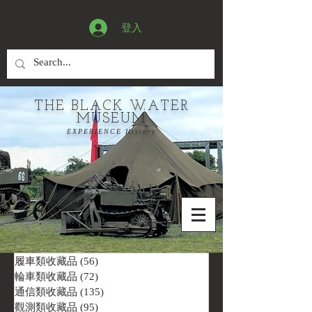
登入
THE BLACK WATER
MUSEUM
EXPERIENCE History
履車類收藏品
(56)
56 篇文章
輪車類收藏品
(72)
72 篇文章
通信類收藏品
(135)
135 篇文章
觀測類收藏品
(95)
95 篇文章