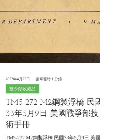
2022年4月22日
讀畢需時 1 分鐘
技令類收藏品
TM5-272 M2鋼製浮橋 民國