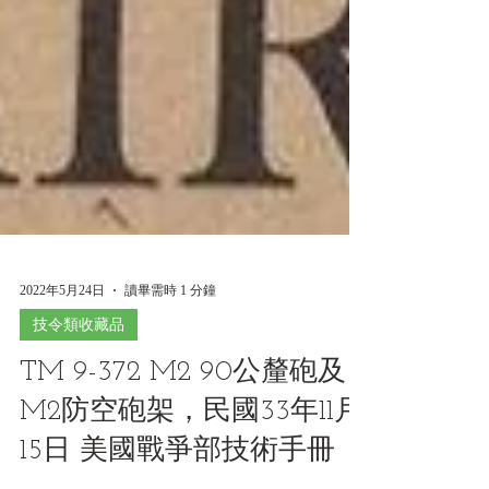
2022年5月24日
讀畢需時 1 分鐘
技令類收藏品
TM 9-372 M2 90公釐砲及