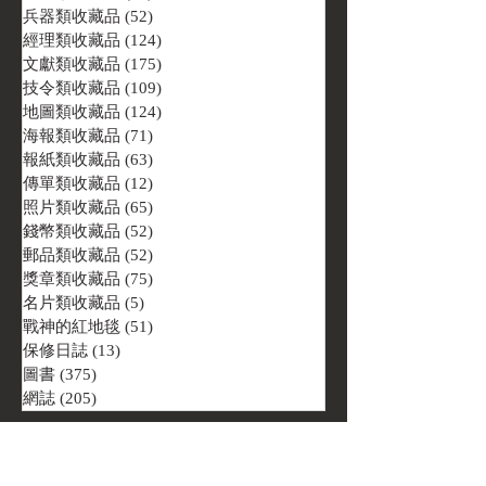
兵器類收藏品
(52)
52 篇文章
經理類收藏品
(124)
124 篇文章
文獻類收藏品
(175)
175 篇文章
技令類收藏品
(109)
109 篇文章
地圖類收藏品
(124)
124 篇文章
海報類收藏品
(71)
71 篇文章
報紙類收藏品
(63)
63 篇文章
傳單類收藏品
(12)
12 篇文章
照片類收藏品
(65)
65 篇文章
錢幣類收藏品
(52)
52 篇文章
郵品類收藏品
(52)
52 篇文章
獎章類收藏品
(75)
75 篇文章
名片類收藏品
(5)
5 篇文章
戰神的紅地毯
(51)
51 篇文章
保修日誌
(13)
13 篇文章
圖書
(375)
375 篇文章
網誌
(205)
205 篇文章