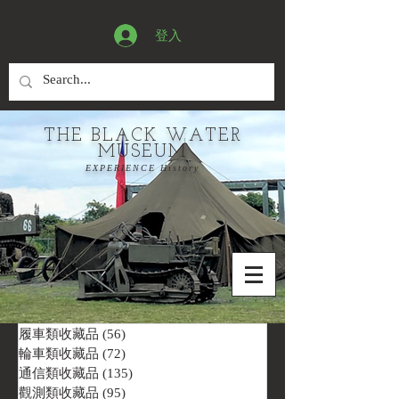
登入
THE BLACK WATER
MUSEUM
EXPERIENCE History
履車類收藏品
(56)
56 篇文章
輪車類收藏品
(72)
72 篇文章
通信類收藏品
(135)
135 篇文章
觀測類收藏品
(95)
95 篇文章