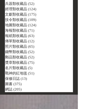
兵器類收藏品
(52)
52 篇文章
經理類收藏品
(124)
124 篇文章
文獻類收藏品
(175)
175 篇文章
技令類收藏品
(109)
109 篇文章
地圖類收藏品
(124)
124 篇文章
海報類收藏品
(71)
71 篇文章
報紙類收藏品
(63)
63 篇文章
傳單類收藏品
(12)
12 篇文章
照片類收藏品
(65)
65 篇文章
錢幣類收藏品
(52)
52 篇文章
郵品類收藏品
(52)
52 篇文章
獎章類收藏品
(75)
75 篇文章
名片類收藏品
(5)
5 篇文章
戰神的紅地毯
(51)
51 篇文章
保修日誌
(13)
13 篇文章
圖書
(375)
375 篇文章
網誌
(205)
205 篇文章