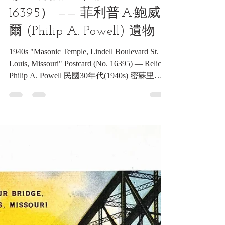
6月3日
讀畢需時 5 分鐘
郵品類收藏品
民國30年代(1940s) 密蘇里
州聖路易斯「共濟會神殿」
彩色明信片（編號：
16395） —— 菲利普·A·鮑威
爾 (Philip A. Powell) 遺物
1940s "Masonic Temple, Lindell Boulevard St.
Louis, Missouri" Postcard (No. 16395) — Relic of
Philip A. Powell 民國30年代(1940s) 密蘇里州
聖路易斯「共濟會神殿」彩色明信片（編號：
16395） —— 菲利普·A·鮑威爾 (Philip A.
Powell) 遺物《Black Water Museum Collections |