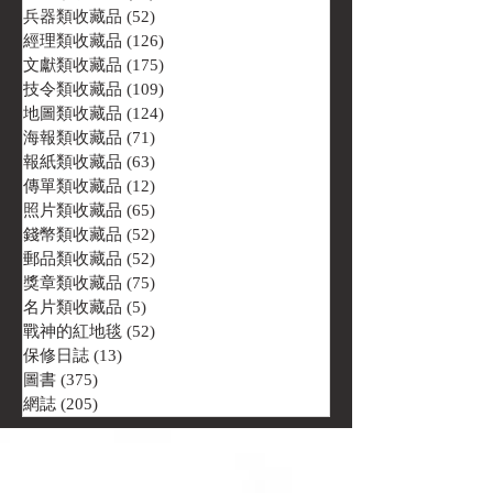
兵器類收藏品
(52)
52 篇文章
經理類收藏品
(126)
126 篇文章
文獻類收藏品
(175)
175 篇文章
技令類收藏品
(109)
109 篇文章
地圖類收藏品
(124)
124 篇文章
海報類收藏品
(71)
71 篇文章
報紙類收藏品
(63)
63 篇文章
傳單類收藏品
(12)
12 篇文章
照片類收藏品
(65)
65 篇文章
錢幣類收藏品
(52)
52 篇文章
郵品類收藏品
(52)
52 篇文章
獎章類收藏品
(75)
75 篇文章
名片類收藏品
(5)
5 篇文章
戰神的紅地毯
(52)
52 篇文章
保修日誌
(13)
13 篇文章
圖書
(375)
375 篇文章
網誌
(205)
205 篇文章