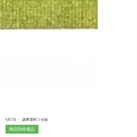
6月7日
讀畢需時 3 分鐘