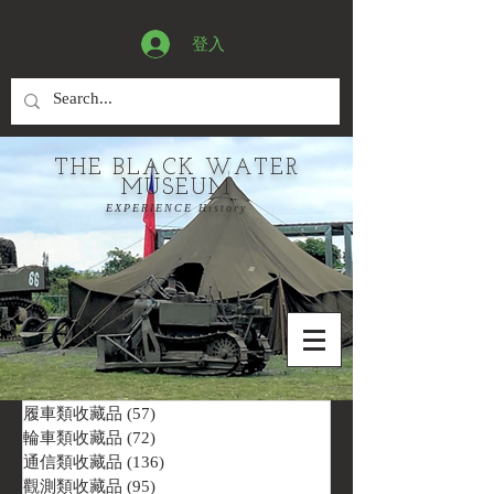
登入
THE BLACK WATER
MUSEUM
EXPERIENCE History
履車類收藏品
(57)
57 篇文章
輪車類收藏品
(72)
72 篇文章
通信類收藏品
(136)
136 篇文章
觀測類收藏品
(95)
95 篇文章