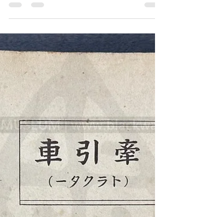
《Black Water Museum
Collections | 黑水博物館館
藏》
日本帝國，週刊朝日，(民國32年|主曆1943年)
昭和18年4月18日，朝日新聞社《Black Water
Museum Collections | 黑水博物館館藏》