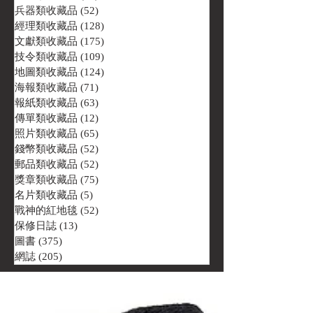
兵器類收藏品
(52)
52 篇文章
經理類收藏品
(128)
128 篇文章
文獻類收藏品
(175)
175 篇文章
技令類收藏品
(109)
109 篇文章
地圖類收藏品
(124)
124 篇文章
海報類收藏品
(71)
71 篇文章
報紙類收藏品
(63)
63 篇文章
傳單類收藏品
(12)
12 篇文章
照片類收藏品
(65)
65 篇文章
錢幣類收藏品
(52)
52 篇文章
郵品類收藏品
(52)
52 篇文章
獎章類收藏品
(75)
75 篇文章
名片類收藏品
(5)
5 篇文章
戰神的紅地毯
(52)
52 篇文章
保修日誌
(13)
13 篇文章
圖書
(375)
375 篇文章
網誌
(205)
205 篇文章