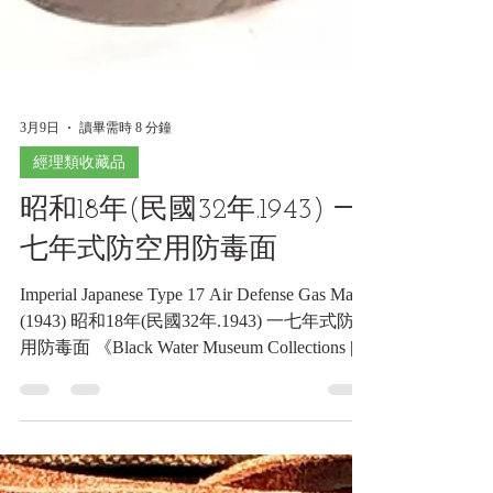
3月9日
讀畢需時 8 分鐘
經理類收藏品
昭和18年(民國32年.1943) 一
七年式防空用防毒面
Imperial Japanese Type 17 Air Defense Gas Mask
(1943) 昭和18年(民國32年.1943) 一七年式防空
用防毒面 《Black Water Museum Collections |
黑水博物館館藏》 1. 基本資料 文物名稱： 昭