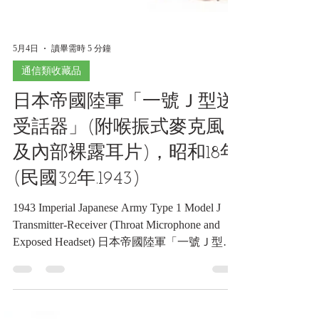
5月4日
讀畢需時 5 分鐘
通信類收藏品
日本帝國陸軍「一號Ｊ型送
受話器」(附喉振式麥克風
及內部裸露耳片)，昭和18年
(民國32年.1943)
1943 Imperial Japanese Army Type 1 Model J
Transmitter-Receiver (Throat Microphone and
Exposed Headset) 日本帝國陸軍「一號Ｊ型送
受話器」(附喉振式麥克風及內部裸露耳片)，
昭和18年(民國32年.1943)《Black Water