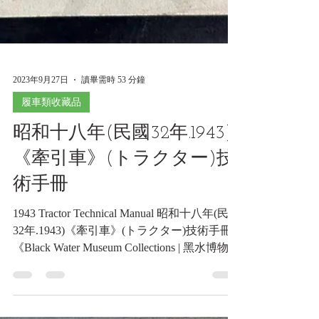
2023年9月27日
讀畢需時 53 分鐘
履車類收藏品
昭和十八年(民國32年.1943)