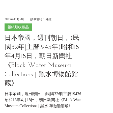
2023年11月28日
讀畢需時 1 分鐘
報紙類收藏品
日本帝國，週刊朝日，(民
國32年|主曆1943年)昭和18
年4月18日，朝日新聞社