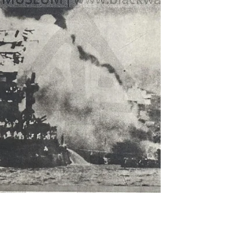
Empire of Japan, PHONOTELEMETER
SN:15240,1943, SEIKOSHA 日本帝國，音響
測遠器，序號:15240，(民國32年|主曆1943年)
昭和18年，精工舍《Black Water Museum
Collections |...