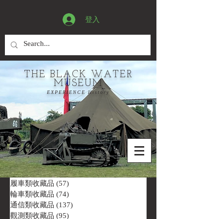
登入
THE BLACK WATER
MUSEUM
EXPERIENCE History
履車類收藏品
(57)
57 篇文章
輪車類收藏品
(74)
74 篇文章
通信類收藏品
(137)
137 篇文章
觀測類收藏品
(95)
95 篇文章