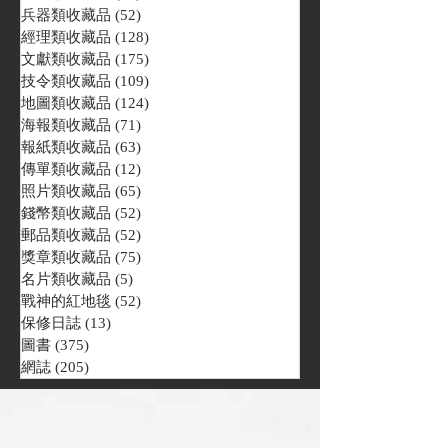
兵器類收藏品
(52)
52 篇文章
經理類收藏品
(128)
128 篇文章
文獻類收藏品
(175)
175 篇文章
技令類收藏品
(109)
109 篇文章
地圖類收藏品
(124)
124 篇文章
海報類收藏品
(71)
71 篇文章
報紙類收藏品
(63)
63 篇文章
傳單類收藏品
(12)
12 篇文章
照片類收藏品
(65)
65 篇文章
錢幣類收藏品
(52)
52 篇文章
郵品類收藏品
(52)
52 篇文章
獎章類收藏品
(75)
75 篇文章
名片類收藏品
(5)
5 篇文章
戰神的紅地毯
(52)
52 篇文章
保修日誌
(13)
13 篇文章
圖書
(375)
375 篇文章
網誌
(205)
205 篇文章