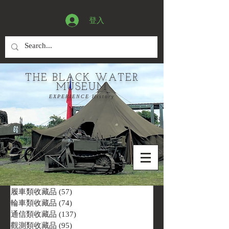
登入
THE BLACK WATER
MUSEUM
EXPERIENCE History
履車類收藏品
(57)
57 篇文章
輪車類收藏品
(74)
74 篇文章
通信類收藏品
(137)
137 篇文章
觀測類收藏品
(95)
95 篇文章