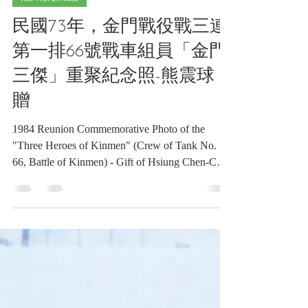
1月29日
讀畢需時 3 分鐘
照片類收藏品
民國73年，金門戰役戰三連
第一排66號戰車組員「金門
三傑」重聚紀念照-熊震球
贈
1984 Reunion Commemorative Photo of the
"Three Heroes of Kinmen" (Crew of Tank No.
66, Battle of Kinmen) - Gift of Hsiung Chen-Chiu
民國73年，金門戰役戰三連第一排66號戰車組
員「金門三傑」重聚紀念照-熊震球 贈
《Black Water Museum Collections | 黑水博物館
館藏》 民國73年，金門戰役「金門三傑」重
聚紀念照 1. 基本資料 文物名稱 ：民國73年，
金門戰役戰三連第一排66號戰車組員「金門三
傑」重聚紀念照-熊震球 贈 英文名稱 ：1984