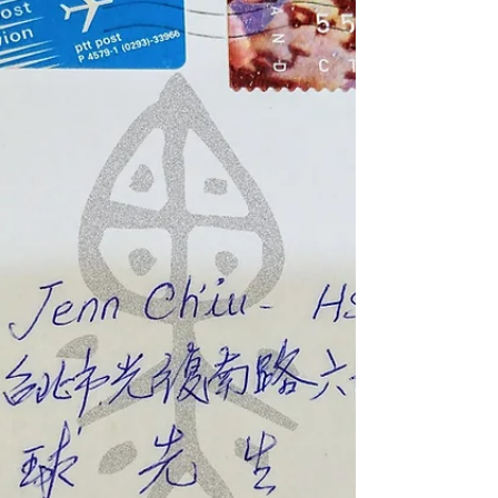
in 1999 發行日期： 民國88年(1999)12月8日 文
物作者： 曾紹伯 發行地點： 荷蘭
(Netherlands) 文物形式： 紙本，藍色墨水手
寫，單頁信箋 捐贈人： 熊淳淳女士 館藏單
位： 黑水博物館 (Black Water Museum) 2. 內容
說明 本件館藏為一封私人手寫信札。寄件人
曾紹伯致信給昔日軍中同袍熊震球（信首尊稱
「震球兄英鑒」）。曾紹伯與收件人熊震球當
年皆服役於中華民國陸軍戰車第三團第一營第
三連，共同參與民國38年(1949)之金門戰役。
而曾紹伯之兄長