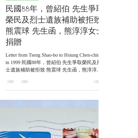
2025年2月2日
讀畢需時 6 分鐘
戰神的紅地毯
民國88年，曾紹伯 先生爭取
榮民及烈士遺族補助被拒致
熊震球 先生函，熊淳淳女士
捐贈
Letter from Tseng Shao-bo to Hsiung Chen-chiu
in 1999 民國88年，曾紹伯 先生爭取榮民及烈
士遺族補助被拒致 熊震球 先生函，熊淳淳女
士捐贈 《Black Water Museum Collections | 黑
水博物館館藏》 1. 基本資料 文物名稱： 民國
88年(1999)曾紹伯致熊震球信札 英文名稱：
Letter from Tseng Shao-bo to Hsiung Chen-chiu