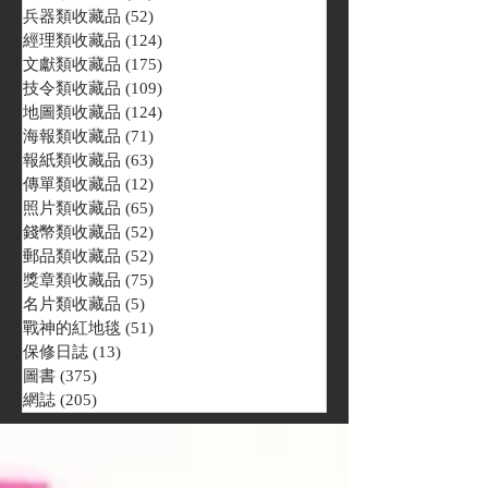
兵器類收藏品
(52)
52 篇文章
經理類收藏品
(124)
124 篇文章
文獻類收藏品
(175)
175 篇文章
技令類收藏品
(109)
109 篇文章
地圖類收藏品
(124)
124 篇文章
海報類收藏品
(71)
71 篇文章
報紙類收藏品
(63)
63 篇文章
傳單類收藏品
(12)
12 篇文章
照片類收藏品
(65)
65 篇文章
錢幣類收藏品
(52)
52 篇文章
郵品類收藏品
(52)
52 篇文章
獎章類收藏品
(75)
75 篇文章
名片類收藏品
(5)
5 篇文章
戰神的紅地毯
(51)
51 篇文章
保修日誌
(13)
13 篇文章
圖書
(375)
375 篇文章
網誌
(205)
205 篇文章