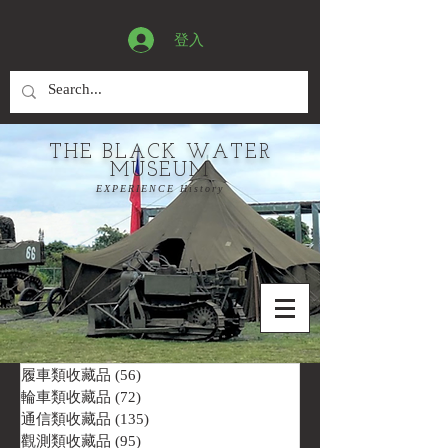
登入
THE BLACK WATER
MUSEUM
EXPERIENCE History
履車類收藏品
(56)
56 篇文章
輪車類收藏品
(72)
72 篇文章
通信類收藏品
(135)
135 篇文章
觀測類收藏品
(95)
95 篇文章