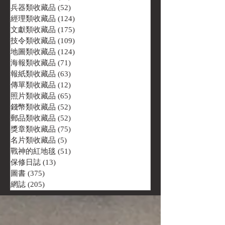
兵器類收藏品
(52)
52 篇文章
經理類收藏品
(124)
124 篇文章
文獻類收藏品
(175)
175 篇文章
技令類收藏品
(109)
109 篇文章
地圖類收藏品
(124)
124 篇文章
海報類收藏品
(71)
71 篇文章
報紙類收藏品
(63)
63 篇文章
傳單類收藏品
(12)
12 篇文章
照片類收藏品
(65)
65 篇文章
錢幣類收藏品
(52)
52 篇文章
郵品類收藏品
(52)
52 篇文章
獎章類收藏品
(75)
75 篇文章
名片類收藏品
(5)
5 篇文章
戰神的紅地毯
(51)
51 篇文章
保修日誌
(13)
13 篇文章
圖書
(375)
375 篇文章
網誌
(205)
205 篇文章