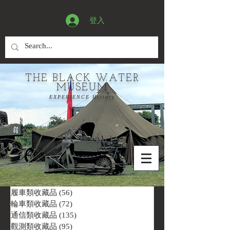
登入
THE BLACK WATER
MUSEUM
EXPERIENCE History
履車類收藏品
(56)
56 篇文章
輪車類收藏品
(72)
72 篇文章
通信類收藏品
(135)
135 篇文章
觀測類收藏品
(95)
95 篇文章