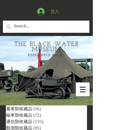
登入
THE BLACK WATER
MUSEUM
EXPERIENCE History
履車類收藏品
(56)
56 篇文章
輪車類收藏品
(72)
72 篇文章
通信類收藏品
(135)
135 篇文章
觀測類收藏品
(95)
95 篇文章