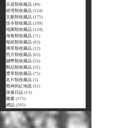
兵器類收藏品
(49)
49 篇文章
經理類收藏品
(124)
124 篇文章
文獻類收藏品
(175)
175 篇文章
技令類收藏品
(109)
109 篇文章
地圖類收藏品
(124)
124 篇文章
海報類收藏品
(71)
71 篇文章
報紙類收藏品
(63)
63 篇文章
傳單類收藏品
(12)
12 篇文章
照片類收藏品
(65)
65 篇文章
錢幣類收藏品
(52)
52 篇文章
郵品類收藏品
(52)
52 篇文章
獎章類收藏品
(75)
75 篇文章
名片類收藏品
(5)
5 篇文章
戰神的紅地毯
(51)
51 篇文章
保修日誌
(13)
13 篇文章
圖書
(375)
375 篇文章
網誌
(205)
205 篇文章