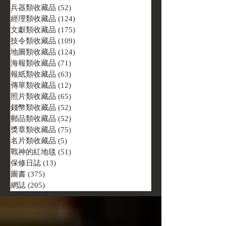
兵器類收藏品
(52)
52 篇文章
經理類收藏品
(124)
124 篇文章
文獻類收藏品
(175)
175 篇文章
技令類收藏品
(109)
109 篇文章
地圖類收藏品
(124)
124 篇文章
海報類收藏品
(71)
71 篇文章
報紙類收藏品
(63)
63 篇文章
傳單類收藏品
(12)
12 篇文章
照片類收藏品
(65)
65 篇文章
錢幣類收藏品
(52)
52 篇文章
郵品類收藏品
(52)
52 篇文章
獎章類收藏品
(75)
75 篇文章
名片類收藏品
(5)
5 篇文章
戰神的紅地毯
(51)
51 篇文章
保修日誌
(13)
13 篇文章
圖書
(375)
375 篇文章
網誌
(205)
205 篇文章