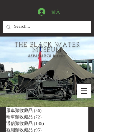
登入
THE BLACK WATER
MUSEUM
EXPERIENCE History
履車類收藏品
(56)
56 篇文章
輪車類收藏品
(72)
72 篇文章
通信類收藏品
(135)
135 篇文章
觀測類收藏品
(95)
95 篇文章