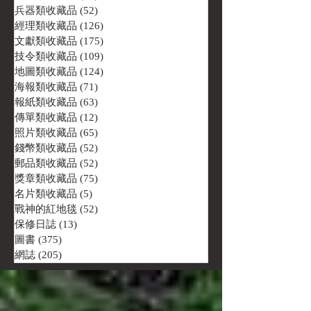
兵器類收藏品
(52)
52 篇文章
經理類收藏品
(126)
126 篇文章
文獻類收藏品
(175)
175 篇文章
技令類收藏品
(109)
109 篇文章
地圖類收藏品
(124)
124 篇文章
海報類收藏品
(71)
71 篇文章
報紙類收藏品
(63)
63 篇文章
傳單類收藏品
(12)
12 篇文章
照片類收藏品
(65)
65 篇文章
錢幣類收藏品
(52)
52 篇文章
郵品類收藏品
(52)
52 篇文章
獎章類收藏品
(75)
75 篇文章
名片類收藏品
(5)
5 篇文章
戰神的紅地毯
(52)
52 篇文章
保修日誌
(13)
13 篇文章
圖書
(375)
375 篇文章
網誌
(205)
205 篇文章