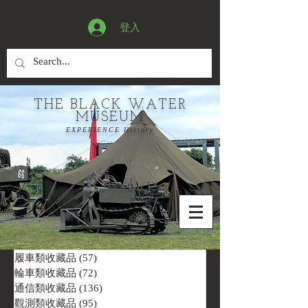
登入
THE BLACK WATER
MUSEUM
EXPERIENCE History
履車類收藏品
(57)
57 篇文章
輪車類收藏品
(72)
72 篇文章
通信類收藏品
(136)
136 篇文章
觀測類收藏品
(95)
95 篇文章