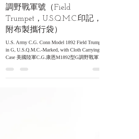
通信類收藏品
美國陸軍C.G.康恩M1892型G
調野戰軍號（Field
Trumpet，U.S.Q.M.C.印記，
附布製攜行袋）
U.S. Army C.G. Conn Model 1892 Field Trumpet
in G, U.S.Q.M.C.-Marked, with Cloth Carrying
Case 美國陸軍C.G.康恩M1892型G調野戰軍號
（Field Trumpet，U.S.Q.M.C.印記，附布製攜
行袋）《Black Water Museum Collections | 黑水
博物館館藏》 1. 基本資料 文物名稱：美國陸
軍C.G.康恩M1892型G調野戰軍號（Field
Trumpet，U.S.Q.M.C.印記，附布製攜行袋）
英文名稱：U.S. Army C.G. Conn Model 1892
Field Trumpet in G, U.S.Q.M.C.-Marked, with