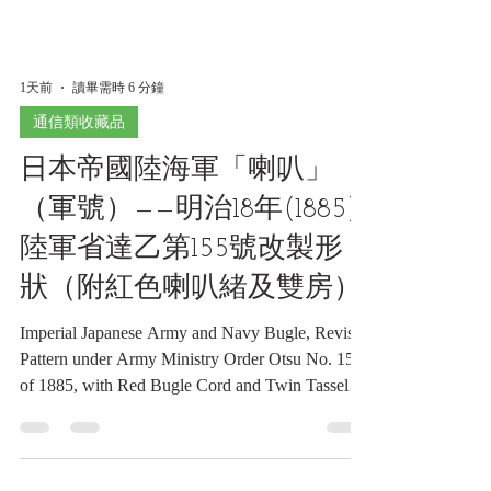
1天前
讀畢需時 6 分鐘
通信類收藏品
日本帝國陸海軍「喇叭」
（軍號）——明治18年(1885)
陸軍省達乙第155號改製形
狀（附紅色喇叭緒及雙房）
Imperial Japanese Army and Navy Bugle, Revised
Pattern under Army Ministry Order Otsu No. 155
of 1885, with Red Bugle Cord and Twin Tassels
日本帝國陸海軍「喇叭」（軍號）——明治18
年(1885)陸軍省達乙第155號改製形狀（附紅