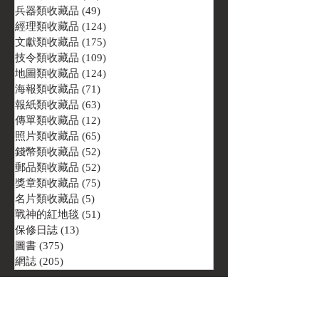
兵器類收藏品
(49)
49 篇文章
經理類收藏品
(124)
124 篇文章
文獻類收藏品
(175)
175 篇文章
技令類收藏品
(109)
109 篇文章
地圖類收藏品
(124)
124 篇文章
海報類收藏品
(71)
71 篇文章
報紙類收藏品
(63)
63 篇文章
傳單類收藏品
(12)
12 篇文章
照片類收藏品
(65)
65 篇文章
錢幣類收藏品
(52)
52 篇文章
郵品類收藏品
(52)
52 篇文章
獎章類收藏品
(75)
75 篇文章
名片類收藏品
(5)
5 篇文章
戰神的紅地毯
(51)
51 篇文章
保修日誌
(13)
13 篇文章
圖書
(375)
375 篇文章
網誌
(205)
205 篇文章