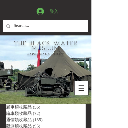
登入
THE BLACK WATER
MUSEUM
EXPERIENCE History
履車類收藏品
(56)
56 篇文章
輪車類收藏品
(72)
72 篇文章
通信類收藏品
(135)
135 篇文章
觀測類收藏品
(95)
95 篇文章