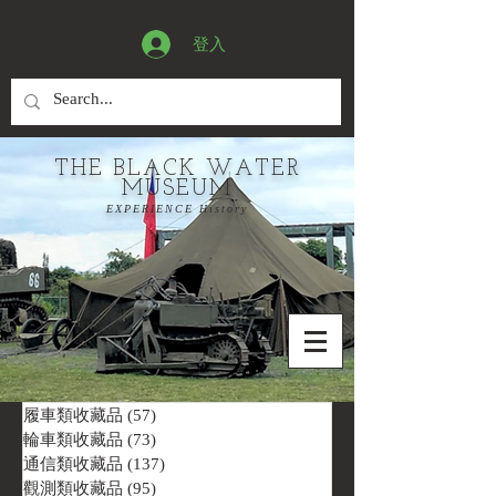
登入
THE BLACK WATER
MUSEUM
EXPERIENCE History
履車類收藏品
(57)
57 篇文章
輪車類收藏品
(73)
73 篇文章
通信類收藏品
(137)
137 篇文章
觀測類收藏品
(95)
95 篇文章