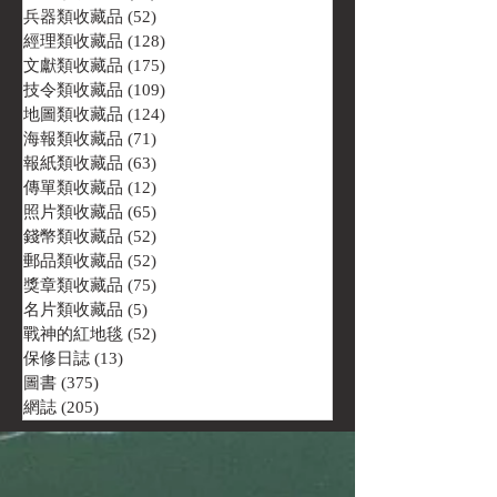
兵器類收藏品
(52)
52 篇文章
經理類收藏品
(128)
128 篇文章
文獻類收藏品
(175)
175 篇文章
技令類收藏品
(109)
109 篇文章
地圖類收藏品
(124)
124 篇文章
海報類收藏品
(71)
71 篇文章
報紙類收藏品
(63)
63 篇文章
傳單類收藏品
(12)
12 篇文章
照片類收藏品
(65)
65 篇文章
錢幣類收藏品
(52)
52 篇文章
郵品類收藏品
(52)
52 篇文章
獎章類收藏品
(75)
75 篇文章
名片類收藏品
(5)
5 篇文章
戰神的紅地毯
(52)
52 篇文章
保修日誌
(13)
13 篇文章
圖書
(375)
375 篇文章
網誌
(205)
205 篇文章