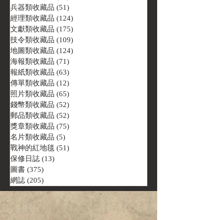
兵器類收藏品
(51)
51 篇文章
經理類收藏品
(124)
124 篇文章
文獻類收藏品
(175)
175 篇文章
技令類收藏品
(109)
109 篇文章
地圖類收藏品
(124)
124 篇文章
海報類收藏品
(71)
71 篇文章
報紙類收藏品
(63)
63 篇文章
傳單類收藏品
(12)
12 篇文章
照片類收藏品
(65)
65 篇文章
錢幣類收藏品
(52)
52 篇文章
郵品類收藏品
(52)
52 篇文章
獎章類收藏品
(75)
75 篇文章
名片類收藏品
(5)
5 篇文章
戰神的紅地毯
(51)
51 篇文章
保修日誌
(13)
13 篇文章
圖書
(375)
375 篇文章
網誌
(205)
205 篇文章