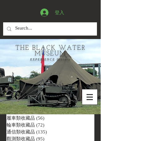
登入
THE BLACK WATER
MUSEUM
EXPERIENCE History
履車類收藏品
(56)
56 篇文章
輪車類收藏品
(72)
72 篇文章
通信類收藏品
(135)
135 篇文章
觀測類收藏品
(95)
95 篇文章