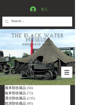
登入
THE BLACK WATER
MUSEUM
EXPERIENCE History
履車類收藏品
(56)
56 篇文章
輪車類收藏品
(72)
72 篇文章
通信類收藏品
(135)
135 篇文章
觀測類收藏品
(95)
95 篇文章