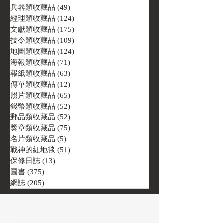
兵器類收藏品
(49)
49 篇文章
經理類收藏品
(124)
124 篇文章
文獻類收藏品
(175)
175 篇文章
技令類收藏品
(109)
109 篇文章
地圖類收藏品
(124)
124 篇文章
海報類收藏品
(71)
71 篇文章
報紙類收藏品
(63)
63 篇文章
傳單類收藏品
(12)
12 篇文章
照片類收藏品
(65)
65 篇文章
錢幣類收藏品
(52)
52 篇文章
郵品類收藏品
(52)
52 篇文章
獎章類收藏品
(75)
75 篇文章
名片類收藏品
(5)
5 篇文章
戰神的紅地毯
(51)
51 篇文章
保修日誌
(13)
13 篇文章
圖書
(375)
375 篇文章
網誌
(205)
205 篇文章