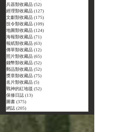
兵器類收藏品
(52)
52 篇文章
經理類收藏品
(127)
127 篇文章
文獻類收藏品
(175)
175 篇文章
技令類收藏品
(109)
109 篇文章
地圖類收藏品
(124)
124 篇文章
海報類收藏品
(71)
71 篇文章
報紙類收藏品
(63)
63 篇文章
傳單類收藏品
(12)
12 篇文章
照片類收藏品
(65)
65 篇文章
錢幣類收藏品
(52)
52 篇文章
郵品類收藏品
(52)
52 篇文章
獎章類收藏品
(75)
75 篇文章
名片類收藏品
(5)
5 篇文章
戰神的紅地毯
(52)
52 篇文章
保修日誌
(13)
13 篇文章
圖書
(375)
375 篇文章
網誌
(205)
205 篇文章