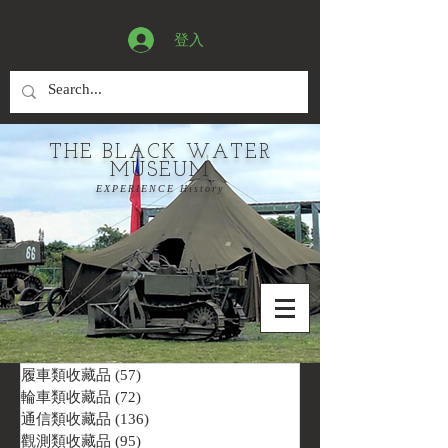
登入
THE BLACK WATER
MUSEUM
EXPERIENCE History
履車類收藏品
(57)
57 篇文章
輪車類收藏品
(72)
72 篇文章
通信類收藏品
(136)
136 篇文章
觀測類收藏品
(95)
95 篇文章