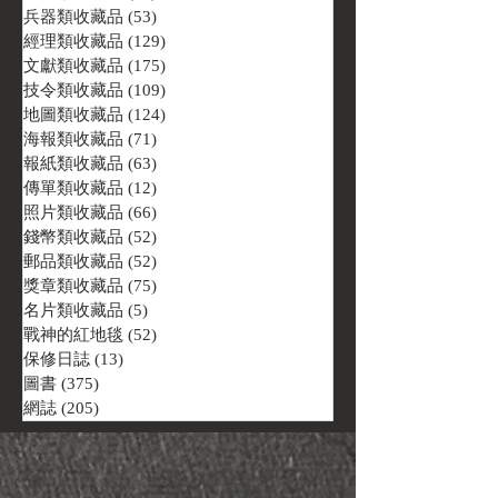
兵器類收藏品
(53)
53 篇文章
經理類收藏品
(129)
129 篇文章
文獻類收藏品
(175)
175 篇文章
技令類收藏品
(109)
109 篇文章
地圖類收藏品
(124)
124 篇文章
海報類收藏品
(71)
71 篇文章
報紙類收藏品
(63)
63 篇文章
傳單類收藏品
(12)
12 篇文章
照片類收藏品
(66)
66 篇文章
錢幣類收藏品
(52)
52 篇文章
郵品類收藏品
(52)
52 篇文章
獎章類收藏品
(75)
75 篇文章
名片類收藏品
(5)
5 篇文章
戰神的紅地毯
(52)
52 篇文章
保修日誌
(13)
13 篇文章
圖書
(375)
375 篇文章
網誌
(205)
205 篇文章