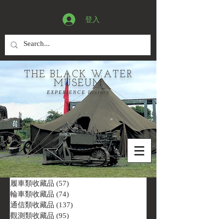
登入
THE BLACK WATER
MUSEUM
EXPERIENCE History
履車類收藏品
(57)
57 篇文章
輪車類收藏品
(74)
74 篇文章
通信類收藏品
(137)
137 篇文章
觀測類收藏品
(95)
95 篇文章