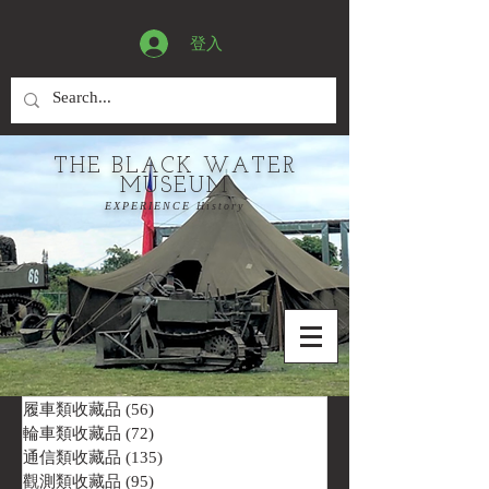
登入
THE BLACK WATER
MUSEUM
EXPERIENCE History
履車類收藏品
(56)
56 篇文章
輪車類收藏品
(72)
72 篇文章
通信類收藏品
(135)
135 篇文章
觀測類收藏品
(95)
95 篇文章