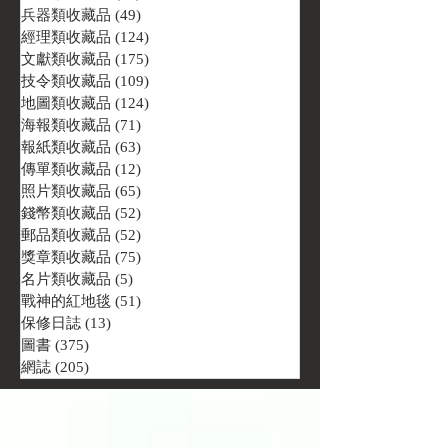
兵器類收藏品
(49)
49 篇文章
經理類收藏品
(124)
124 篇文章
文獻類收藏品
(175)
175 篇文章
技令類收藏品
(109)
109 篇文章
地圖類收藏品
(124)
124 篇文章
海報類收藏品
(71)
71 篇文章
報紙類收藏品
(63)
63 篇文章
傳單類收藏品
(12)
12 篇文章
照片類收藏品
(65)
65 篇文章
錢幣類收藏品
(52)
52 篇文章
郵品類收藏品
(52)
52 篇文章
獎章類收藏品
(75)
75 篇文章
名片類收藏品
(5)
5 篇文章
戰神的紅地毯
(51)
51 篇文章
保修日誌
(13)
13 篇文章
圖書
(375)
375 篇文章
網誌
(205)
205 篇文章