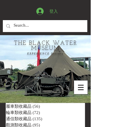
登入
THE BLACK WATER
MUSEUM
EXPERIENCE History
履車類收藏品
(56)
56 篇文章
輪車類收藏品
(72)
72 篇文章
通信類收藏品
(135)
135 篇文章
觀測類收藏品
(95)
95 篇文章