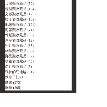
兵器類收藏品
(52)
52 篇文章
經理類收藏品
(124)
124 篇文章
文獻類收藏品
(175)
175 篇文章
技令類收藏品
(109)
109 篇文章
地圖類收藏品
(124)
124 篇文章
海報類收藏品
(71)
71 篇文章
報紙類收藏品
(63)
63 篇文章
傳單類收藏品
(12)
12 篇文章
照片類收藏品
(65)
65 篇文章
錢幣類收藏品
(52)
52 篇文章
郵品類收藏品
(52)
52 篇文章
獎章類收藏品
(75)
75 篇文章
名片類收藏品
(5)
5 篇文章
戰神的紅地毯
(51)
51 篇文章
保修日誌
(13)
13 篇文章
圖書
(375)
375 篇文章
網誌
(205)
205 篇文章