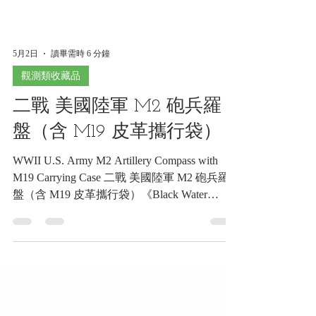
5月2日
讀畢需時 6 分鐘
觀測類收藏品
二戰 美國陸軍 M2 砲兵羅
盤（含 M19 皮革攜行袋）
WWII U.S. Army M2 Artillery Compass with
M19 Carrying Case 二戰 美國陸軍 M2 砲兵羅
盤（含 M19 皮革攜行袋）《Black Water
Museum Collections | 黑水博物館館藏》 1. 基
本資料 文物名稱： 二戰 美國陸軍 M2 砲兵羅
盤（含 M19 皮革攜行袋） 英文名稱： WWII
U.S. Army M2 Artillery Compass with M19
Carrying Case 製造年份： 約民國30年(1941)至