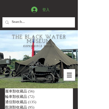
登入
THE BLACK WATER
MUSEUM
EXPERIENCE History
履車類收藏品
(56)
56 篇文章
輪車類收藏品
(72)
72 篇文章
通信類收藏品
(135)
135 篇文章
觀測類收藏品
(95)
95 篇文章