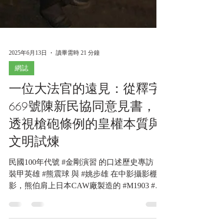
2025年6月13日
讀畢需時 21 分鐘
網誌
一位大法官的遠見：從釋字
669號陳新民協同意見書，
透視槍砲條例的皇權本質與