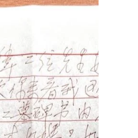
物名稱：民國101年(2012)11月27日金門戰役
共軍第244加強團第一營衛生員趙保厚口述歷
史訪談照片集 英文名稱：Photographic Record
of the Oral History Interview with Zhao Baohou,
Medic of the Chinese Communist 244th
Reinforced Regiment, 1st Ba