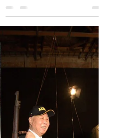
贈
1984 Reunion Commemorative Photo of the
"Three Heroes of Kinmen" (Crew of Tank No.
66, Battle of Kinmen) - Gift of Hsiung Chen-Chiu
民國73年，金門戰役戰三連第一排66號戰車組
員「金門三傑」重聚紀念照-熊震球 贈
《Black Water Museum Collections | 黑水博物館
館藏》 民國73年，金門戰役「金門三傑」重
聚紀念照 1. 基本資料 文物名稱 ：民國73年，
金門戰役戰三連第一排66號戰車組員「金門三
傑」重聚紀念照-熊震球 贈 英文名稱 ：1984
Reunion Commemorative Photo of the "Three
Heroes of Kinmen" (Crew of Tank No. 66, Battle
of Kinmen) - Gift of Hsiung Chen-Chiu 拍照年份
：民國73年(1984) 拍照單位 ：私人拍攝 館藏
單位 ：黑水博物館(Black Wa