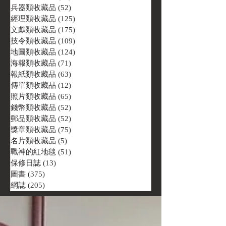
兵器類收藏品
(52)
52 篇文章
經理類收藏品
(125)
125 篇文章
文獻類收藏品
(175)
175 篇文章
技令類收藏品
(109)
109 篇文章
地圖類收藏品
(124)
124 篇文章
海報類收藏品
(71)
71 篇文章
報紙類收藏品
(63)
63 篇文章
傳單類收藏品
(12)
12 篇文章
照片類收藏品
(65)
65 篇文章
錢幣類收藏品
(52)
52 篇文章
郵品類收藏品
(52)
52 篇文章
獎章類收藏品
(75)
75 篇文章
名片類收藏品
(5)
5 篇文章
戰神的紅地毯
(51)
51 篇文章
保修日誌
(13)
13 篇文章
圖書
(375)
375 篇文章
網誌
(205)
205 篇文章