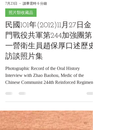
7月23日
讀畢需時 6 分鐘
照片類收藏品
民國101年(2012)11月27日金
門戰役共軍第244加強團第
一營衛生員趙保厚口述歷史
訪談照片集
Photographic Record of the Oral History
Interview with Zhao Baohou, Medic of the
Chinese Communist 244th Reinforced Regiment,
1st Battalion, during the Battle of Kinmen,
November 27, 2012 民國101年(2012)11月27日
金門戰役共軍第244加強團第一營衛生員趙保
厚口述歷史訪談照片集《Black Water Museum
Collections | 黑水博物館館藏》 1. 基本資料 文