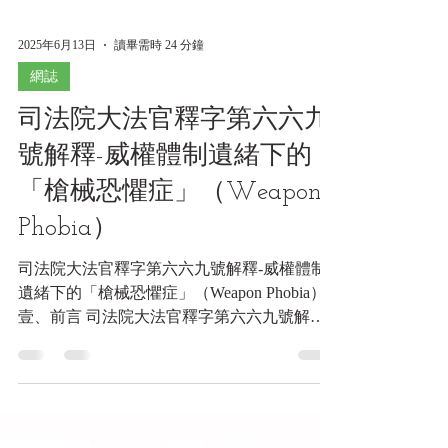
2025年6月13日
讀畢需時 24 分鐘
網誌
司法院大法官釋字第六六九
號解釋-威權體制遺緒下的
「槍械恐懼症」（Weapon