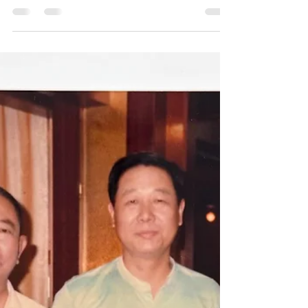
Handwritten Letter and Mailed Envelope from
Zhao Baohou, Medic of the Communist 244th
Regiment during the Battle of Kinmen, to the
Black Water Film Crew, 2013 民國102年(2013)
金門戰役共軍244團衛生員趙保厚致黑水電影
劇組手札及實寄封《Black Water Museum
Collections | 黑水博物館館藏》 1. 基本資料 文
物名稱：民國102年(2013)金門戰役共軍244團
衛生員趙保厚致黑水電影劇組手札及實寄封
英文名稱：Handwritten Letter and Mailed
Envelope from Zhao Baohou, Medic of the
Communist 244th Regiment during the Battle of
Kinmen, to the Black Water Film Crew, 2013 發
行日期：民國102年(2013)3