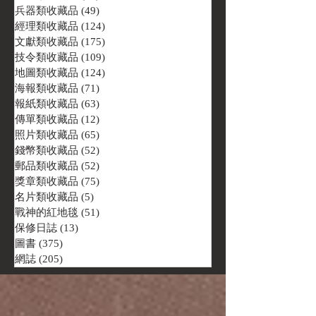
兵器類收藏品
(49)
49 篇文章
經理類收藏品
(124)
124 篇文章
文獻類收藏品
(175)
175 篇文章
技令類收藏品
(109)
109 篇文章
地圖類收藏品
(124)
124 篇文章
海報類收藏品
(71)
71 篇文章
報紙類收藏品
(63)
63 篇文章
傳單類收藏品
(12)
12 篇文章
照片類收藏品
(65)
65 篇文章
錢幣類收藏品
(52)
52 篇文章
郵品類收藏品
(52)
52 篇文章
獎章類收藏品
(75)
75 篇文章
名片類收藏品
(5)
5 篇文章
戰神的紅地毯
(51)
51 篇文章
保修日誌
(13)
13 篇文章
圖書
(375)
375 篇文章
網誌
(205)
205 篇文章