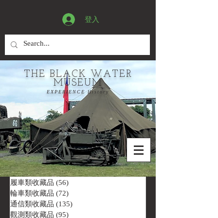
登入
THE BLACK WATER
MUSEUM
EXPERIENCE History
履車類收藏品
(56)
56 篇文章
輪車類收藏品
(72)
72 篇文章
通信類收藏品
(135)
135 篇文章
觀測類收藏品
(95)
95 篇文章