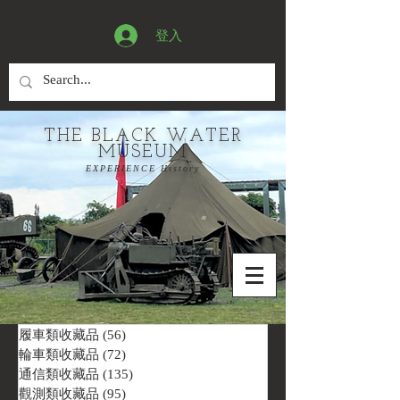
登入
THE BLACK WATER
MUSEUM
EXPERIENCE History
履車類收藏品
(56)
56 篇文章
輪車類收藏品
(72)
72 篇文章
通信類收藏品
(135)
135 篇文章
觀測類收藏品
(95)
95 篇文章