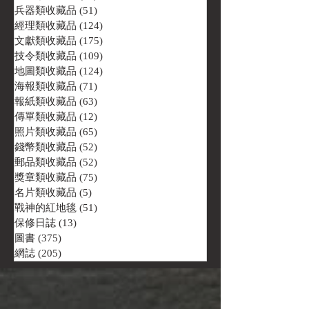
兵器類收藏品
(51)
51 篇文章
經理類收藏品
(124)
124 篇文章
文獻類收藏品
(175)
175 篇文章
技令類收藏品
(109)
109 篇文章
地圖類收藏品
(124)
124 篇文章
海報類收藏品
(71)
71 篇文章
報紙類收藏品
(63)
63 篇文章
傳單類收藏品
(12)
12 篇文章
照片類收藏品
(65)
65 篇文章
錢幣類收藏品
(52)
52 篇文章
郵品類收藏品
(52)
52 篇文章
獎章類收藏品
(75)
75 篇文章
名片類收藏品
(5)
5 篇文章
戰神的紅地毯
(51)
51 篇文章
保修日誌
(13)
13 篇文章
圖書
(375)
375 篇文章
網誌
(205)
205 篇文章