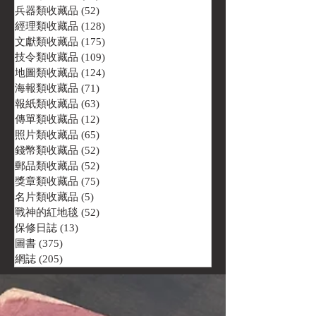
兵器類收藏品
(52)
52 篇文章
經理類收藏品
(128)
128 篇文章
文獻類收藏品
(175)
175 篇文章
技令類收藏品
(109)
109 篇文章
地圖類收藏品
(124)
124 篇文章
海報類收藏品
(71)
71 篇文章
報紙類收藏品
(63)
63 篇文章
傳單類收藏品
(12)
12 篇文章
照片類收藏品
(65)
65 篇文章
錢幣類收藏品
(52)
52 篇文章
郵品類收藏品
(52)
52 篇文章
獎章類收藏品
(75)
75 篇文章
名片類收藏品
(5)
5 篇文章
戰神的紅地毯
(52)
52 篇文章
保修日誌
(13)
13 篇文章
圖書
(375)
375 篇文章
網誌
(205)
205 篇文章