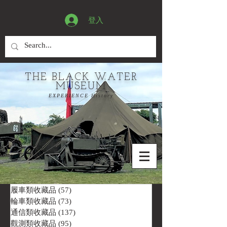
登入
THE BLACK WATER
MUSEUM
EXPERIENCE History
履車類收藏品
(57)
57 篇文章
輪車類收藏品
(73)
73 篇文章
通信類收藏品
(137)
137 篇文章
觀測類收藏品
(95)
95 篇文章