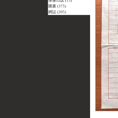
保修日誌
(13)
13 篇文章
圖書
(375)
375 篇文章
網誌
(205)
205 篇文章