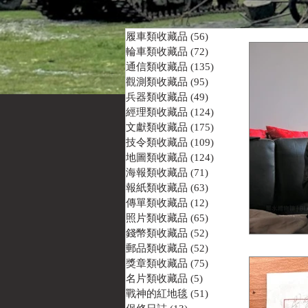
履車類收藏品
(56)
56 篇文章
輪車類收藏品
(72)
72 篇文章
通信類收藏品
(135)
135 篇文章
觀測類收藏品
(95)
95 篇文章
兵器類收藏品
(49)
49 篇文章
經理類收藏品
(124)
124 篇文章
文獻類收藏品
(175)
175 篇文章
技令類收藏品
(109)
109 篇文章
地圖類收藏品
(124)
124 篇文章
海報類收藏品
(71)
71 篇文章
報紙類收藏品
(63)
63 篇文章
傳單類收藏品
(12)
12 篇文章
照片類收藏品
(65)
65 篇文章
錢幣類收藏品
(52)
52 篇文章
郵品類收藏品
(52)
52 篇文章
獎章類收藏品
(75)
75 篇文章
名片類收藏品
(5)
5 篇文章
戰神的紅地毯
(51)
51 篇文章