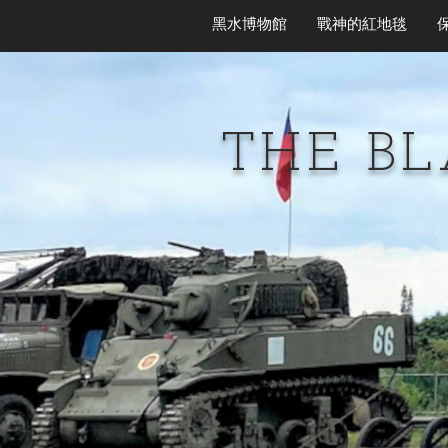
黑水博物館
戰神的紅地毯
THE B