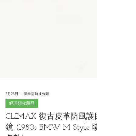
2月28日
讀畢需時 4 分鐘
經理類收藏品
CLIMAX 復古皮革防風護目