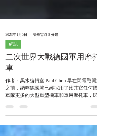
2023年1月5日
讀畢需時 8 分鐘
網誌
二次世界大戰德國軍用摩托
車
作者：黑水編輯室 Paul Chou 早在閃電戰開始
之前，納粹德國就已經採用了比其它任何國家
軍隊更多的大型重型機車和軍用摩托車，民國
24年(1935)德國陸軍就成立了成立摩托車部隊
(Kradschützentruppe)，民國26年(1937)11月德