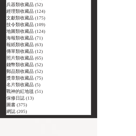
兵器類收藏品
(52)
52 篇文章
經理類收藏品
(124)
124 篇文章
文獻類收藏品
(175)
175 篇文章
技令類收藏品
(109)
109 篇文章
地圖類收藏品
(124)
124 篇文章
海報類收藏品
(71)
71 篇文章
報紙類收藏品
(63)
63 篇文章
傳單類收藏品
(12)
12 篇文章
照片類收藏品
(65)
65 篇文章
錢幣類收藏品
(52)
52 篇文章
郵品類收藏品
(52)
52 篇文章
獎章類收藏品
(75)
75 篇文章
名片類收藏品
(5)
5 篇文章
戰神的紅地毯
(51)
51 篇文章
保修日誌
(13)
13 篇文章
圖書
(375)
375 篇文章
網誌
(205)
205 篇文章