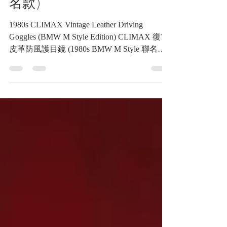
鏡 (1980s BMW M Style 聯
名款)
1980s CLIMAX Vintage Leather Driving
Goggles (BMW M Style Edition) CLIMAX 復古
皮革防風護目鏡 (1980s BMW M Style 聯名款)
《Black Water Museum Collections | 黑水博物館
館藏》 1. 基本資料 文物名稱： CLIMAX 復古
皮革防風護目鏡 (1980s BMW M Style 聯名款)
英文名稱： 1980s CLIMAX Vintage Leather
Driving Goggles (BMW M Style Edition) 製造年
份： 約 民國70年代 (1980s) 製造單位：
Productos Climax S.A. 生產國家： 西班牙
(Spain) 館藏單位： 黑水博物館 (Black Water
Museum) 2. 藏品說明 本件藏品為一副極具時
代特色的復古防風護目鏡，整體呈現罕見的全
新庫存（New Old Stock, NOS）狀態。外觀以
淺米色（奶油色）為主色調，結合高光澤金
屬、精緻皮件與