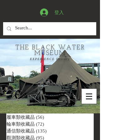
登入
THE BLACK WATER
MUSEUM
EXPERIENCE History
履車類收藏品
(56)
56 篇文章
輪車類收藏品
(72)
72 篇文章
通信類收藏品
(135)
135 篇文章
觀測類收藏品
(95)
95 篇文章