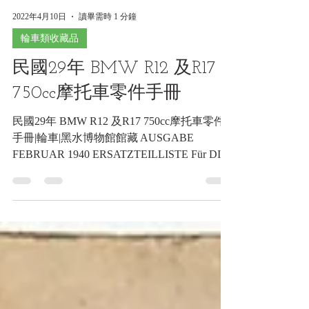
2022年4月10日
讀畢需時 1 分鐘
輪車類收藏品
民國29年 BMW R12 及R17
750cc摩托車零件手冊
民國29年 BMW R12 及R17 750cc摩托車零件
手冊|輪車|黑水博物館館藏 AUSGABE
FEBRUAR 1940 ERSATZTEILLISTE Für DIE
BMW Krafträder R 12 750 ccm Touren-Maschine
R 17 750