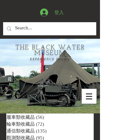
登入
THE BLACK WATER
MUSEUM
EXPERIENCE History
履車類收藏品
(56)
56 篇文章
輪車類收藏品
(72)
72 篇文章
通信類收藏品
(135)
135 篇文章
觀測類收藏品
(95)
95 篇文章