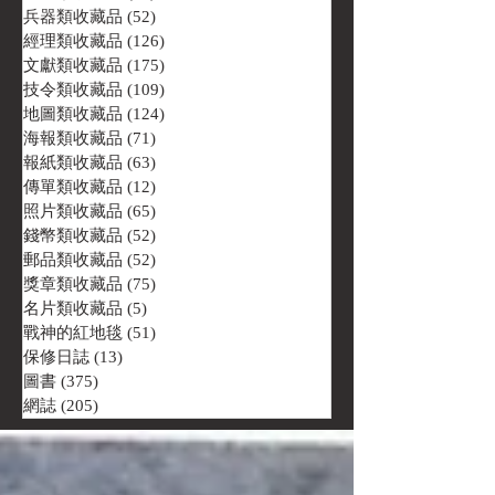
兵器類收藏品
(52)
52 篇文章
經理類收藏品
(126)
126 篇文章
文獻類收藏品
(175)
175 篇文章
技令類收藏品
(109)
109 篇文章
地圖類收藏品
(124)
124 篇文章
海報類收藏品
(71)
71 篇文章
報紙類收藏品
(63)
63 篇文章
傳單類收藏品
(12)
12 篇文章
照片類收藏品
(65)
65 篇文章
錢幣類收藏品
(52)
52 篇文章
郵品類收藏品
(52)
52 篇文章
獎章類收藏品
(75)
75 篇文章
名片類收藏品
(5)
5 篇文章
戰神的紅地毯
(51)
51 篇文章
保修日誌
(13)
13 篇文章
圖書
(375)
375 篇文章
網誌
(205)
205 篇文章