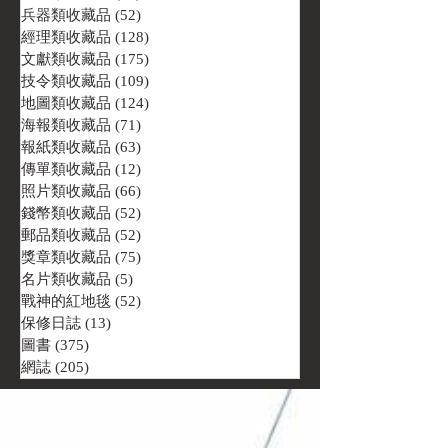
兵器類收藏品
(52)
52 篇文章
經理類收藏品
(128)
128 篇文章
文獻類收藏品
(175)
175 篇文章
技令類收藏品
(109)
109 篇文章
地圖類收藏品
(124)
124 篇文章
海報類收藏品
(71)
71 篇文章
報紙類收藏品
(63)
63 篇文章
傳單類收藏品
(12)
12 篇文章
照片類收藏品
(66)
66 篇文章
錢幣類收藏品
(52)
52 篇文章
郵品類收藏品
(52)
52 篇文章
獎章類收藏品
(75)
75 篇文章
名片類收藏品
(5)
5 篇文章
戰神的紅地毯
(52)
52 篇文章
保修日誌
(13)
13 篇文章
圖書
(375)
375 篇文章
網誌
(205)
205 篇文章