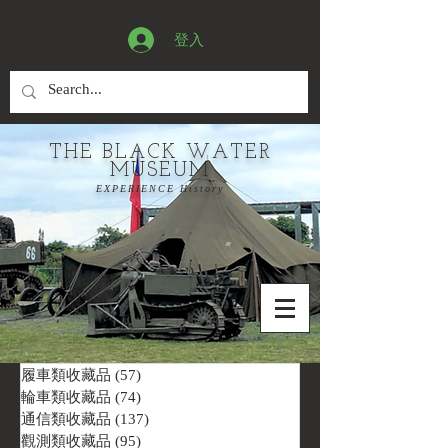
登入
THE BLACK WATER
MUSEUM
EXPERIENCE History
履車類收藏品
(57)
57 篇文章
輪車類收藏品
(74)
74 篇文章
通信類收藏品
(137)
137 篇文章
觀測類收藏品
(95)
95 篇文章