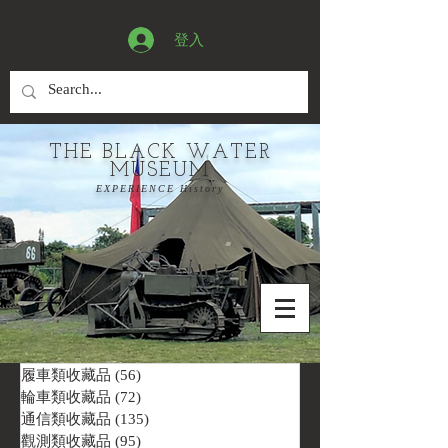
登入
THE BLACK WATER
MUSEUM
EXPERIENCE History
履車類收藏品
(56)
56 篇文章
輪車類收藏品
(72)
72 篇文章
通信類收藏品
(135)
135 篇文章
觀測類收藏品
(95)
95 篇文章