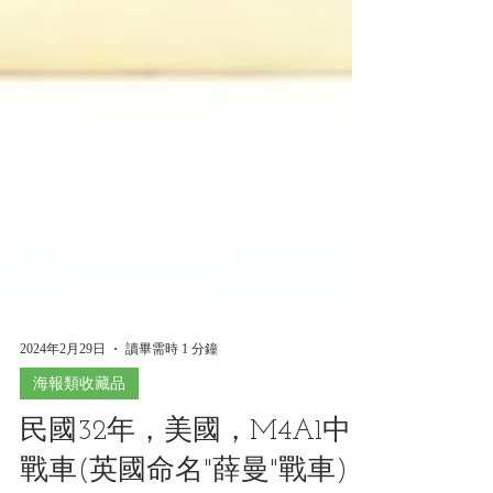
2024年2月29日
讀畢需時 1 分鐘
海報類收藏品
民國32年，美國，M4A1中