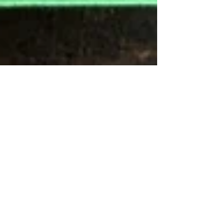
2023年9月17日
讀畢需時 5 分鐘
履車類收藏品
民國33年，中型戰車駕駛學
員講義，美國陸軍裝甲兵學