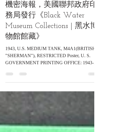
戰車(英國命名"薛曼"戰車)
機密海報，美國聯邦政府印
務局發行《Black Water
Museum Collections | 黑水博
物館館藏》
1943, U.S. MEDIUM TANK, M4A1(BRITISH
"SHERMAN"), RESTRICTED Poster, U. S.
GOVERNMENT PRINTING OFFICE: 1943-0-
556825...