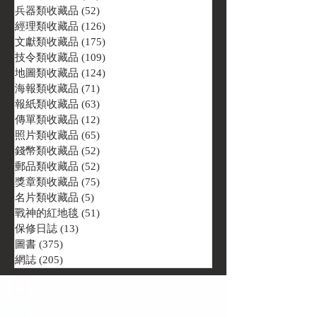
兵器類收藏品
(52)
52 篇文章
經理類收藏品
(126)
126 篇文章
文獻類收藏品
(175)
175 篇文章
技令類收藏品
(109)
109 篇文章
地圖類收藏品
(124)
124 篇文章
海報類收藏品
(71)
71 篇文章
報紙類收藏品
(63)
63 篇文章
傳單類收藏品
(12)
12 篇文章
照片類收藏品
(65)
65 篇文章
錢幣類收藏品
(52)
52 篇文章
郵品類收藏品
(52)
52 篇文章
獎章類收藏品
(75)
75 篇文章
名片類收藏品
(5)
5 篇文章
戰神的紅地毯
(51)
51 篇文章
保修日誌
(13)
13 篇文章
圖書
(375)
375 篇文章
網誌
(205)
205 篇文章