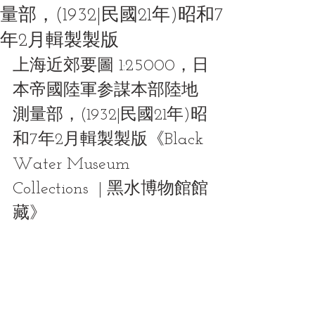
量部，(1932|民國21年)昭和7
年2月輯製製版
上海近郊要圖 1:25000，日
本帝國陸軍参謀本部陸地
測量部，(1932|民國21年)昭
和7年2月輯製製版《Black 
Water Museum 
Collections  | 黑水博物館館
藏》