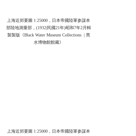
上海近郊要圖 1:25000，日本帝國陸軍参謀本
部陸地測量部，(1932|民國21年)昭和7年2月輯
製製版《Black Water Museum Collections  | 黑
水博物館館藏》
上海近郊要圖 1:25000，日本帝國陸軍参謀本