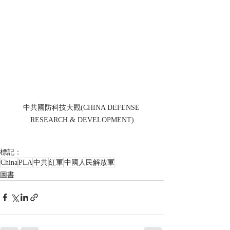
中共國防科技大觀(CHINA DEFENSE 
RESEARCH & DEVELOPMENT)
標記：
China
PLA
中共
紅軍
中國人民解放軍
圖書