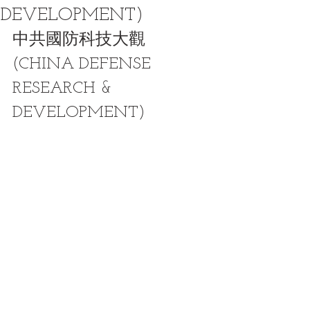
DEVELOPMENT)
中共國防科技大觀
(CHINA DEFENSE 
RESEARCH & 
DEVELOPMENT)