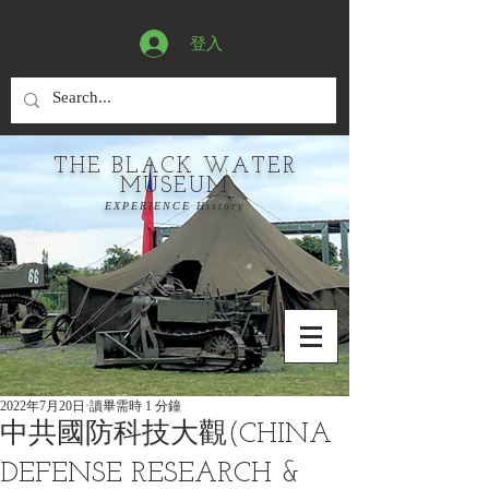
登入
THE BLACK WATER
MUSEUM
EXPERIENCE History
2022年7月20日
讀畢需時 1 分鐘
中共國防科技大觀(CHINA
DEFENSE RESEARCH &