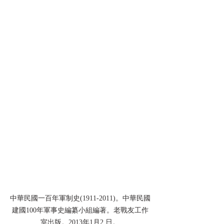
中華民國一百年軍制史(1911-2011)。中華民國
建國100年軍事史編纂小組編著。老戰友工作
室出版。2013年1月2 日。