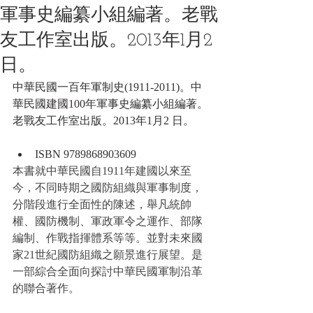
軍事史編纂小組編著。老戰
友工作室出版。2013年1月2
日。
中華民國一百年軍制史(1911-2011)。中
華民國建國100年軍事史編纂小組編著。
老戰友工作室出版。2013年1月2 日。
ISBN 9789868903609
本書就中華民國自1911年建國以來至
今，不同時期之國防組織與軍事制度，
分階段進行全面性的陳述，舉凡統帥
權、國防機制、軍政軍令之運作、部隊
編制、作戰指揮體系等等。並對未來國
家21世紀國防組織之願景進行展望。是
一部綜合全面向探討中華民國軍制沿革
的聯合著作。