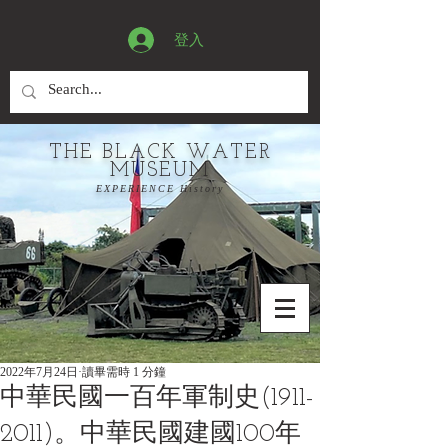
登入
THE BLACK WATER
MUSEUM
EXPERIENCE History
2022年7月24日
讀畢需時 1 分鐘
中華民國一百年軍制史(1911-
2011)。中華民國建國100年