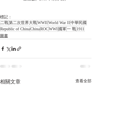
標記：
二戰
第二次世界大戰
WWII
World War II
中華民國
Republic of China
China
ROC
WWI
國軍
一 戰
1911
圖書
相關文章
查看全部