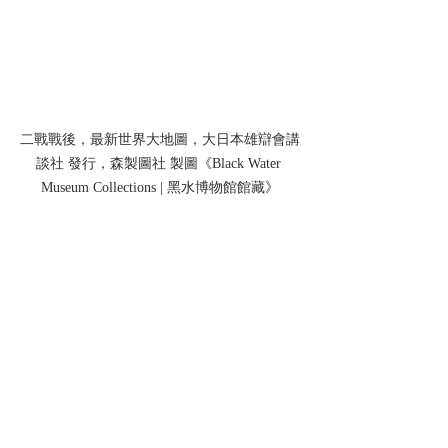
二戰戰後，最新世界大地圖，大日本雄辯會講
談社 發行，森製圖社 製圖《Black Water 
Museum Collections | 黑水博物館館藏》