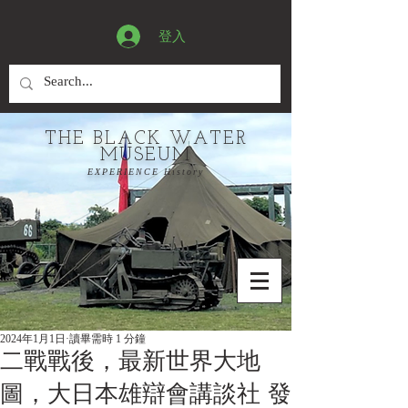
登入
THE BLACK WATER
MUSEUM
EXPERIENCE History
2024年1月1日
讀畢需時 1 分鐘
二戰戰後，最新世界大地
圖，大日本雄辯會講談社 發