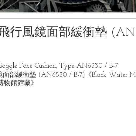
行風鏡面部緩衝墊 (AN65
oggle Face Cushion, Type AN6530 / B-7
衝墊 (AN6530 / B-7)《Black Water Mu
| 黑水博物館館藏》