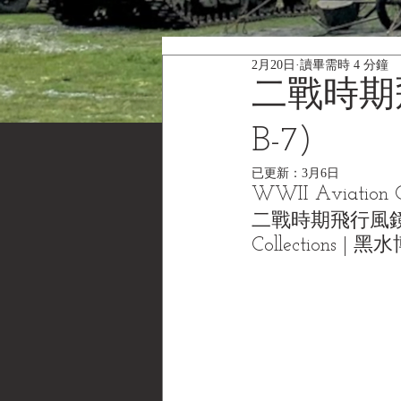
2月20日
讀畢需時 4 分鐘
二戰時期飛
B-7)
已更新：
3月6日
WWII Aviation G
二戰時期飛行風鏡面部緩
Collections 