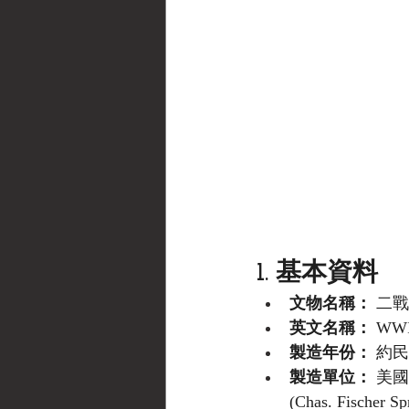
1. 基本資料
文物名稱：
 二戰
英文名稱：
 WWII
製造年份：
 約民
製造單位：
 美國
(Chas. Fischer Sp