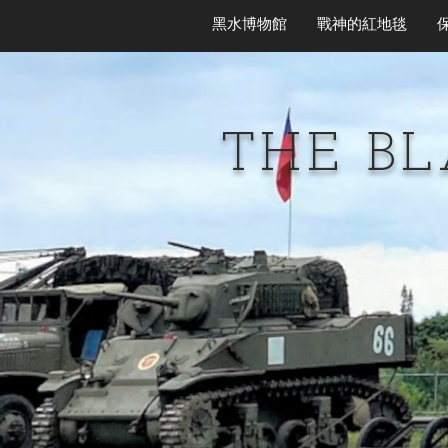
黑水博物館
戰神的紅地毯
THE B