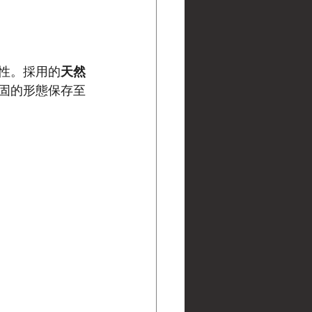
性。採用的
天然
固的形態保存至