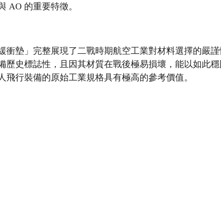
 AO 的重要特徵。
緩衝墊」完整展現了二戰時期航空工業對材料選擇的嚴謹
備歷史標誌性，且因其材質在戰後極易損壞，能以如此穩
人飛行裝備的原始工業規格具有極高的參考價值。