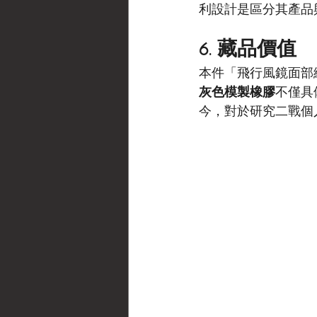
利設計是區分其產品與
6. 藏品價值
本件「飛行風鏡面部
灰色模製橡膠
不僅具
今，對於研究二戰個