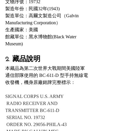
文物序號：19732
製造年份：民國32年(1943)
製造單位：高爾文製造公司（Galvin 
Manufacturing Corporation）
生產國家：美國
館藏單位：黑水博物館(Black Water 
Museum)
2. 藏品說明
本藏品為第二次世界大戰期間美國陸軍
通信部隊使用的 BC-611-D 型手持無線電
收發機，機身原廠銘牌完整標示：
SIGNAL CORPS U.S. ARMY
 RADIO RECEIVER AND 
TRANSMITTER BC-611-D
 SERIAL NO. 19732
 ORDER NO. 29056-PHILA-43