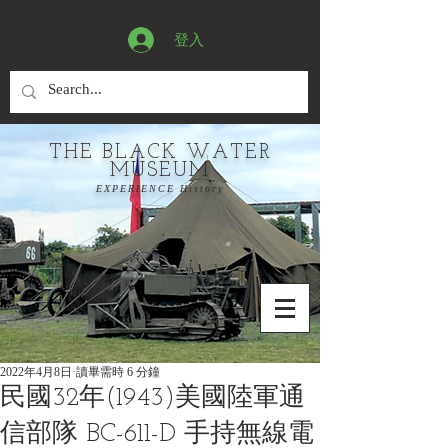
登入
THE BLACK WATER
MUSEUM
EXPERIENCE History
2022年4月8日
讀畢需時 6 分鐘
民國32年(1943)美國陸軍通
信部隊 BC-611-D 手持無線電