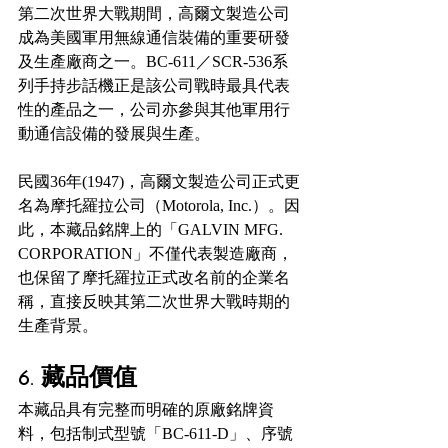
第二次世界大戰期間，高爾文製造公司
成為美國軍用無線通信裝備的重要研發
及生產廠商之一。BC-611／SCR-536系
列手持步話機正是該公司戰時最具代表
性的產品之一，公司亦參與其他軍用行
動通信設備的發展與生產。
民國36年(1947)，高爾文製造公司正式更
名為摩托羅拉公司（Motorola, Inc.）。因
此，本藏品銘牌上的「GALVIN MFG. 
CORPORATION」不僅代表製造廠商，
也保留了摩托羅拉正式改名前的企業名
稱，直接反映其第二次世界大戰時期的
生產背景。
6. 藏品價值
本藏品具有完整而明確的原廠銘牌資
料，包括制式型號「BC-611-D」、序號