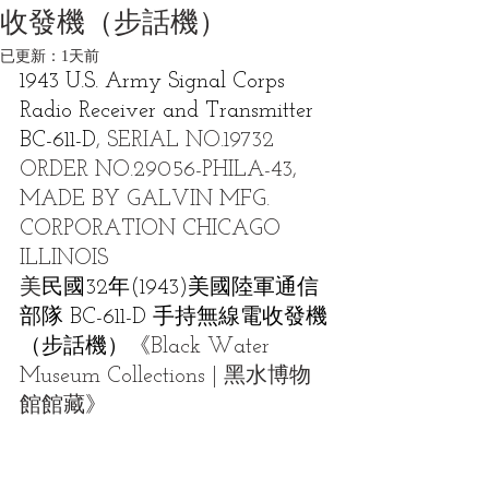
收發機（步話機）
已更新：
1天前
1943 U.S. Army Signal Corps 
Radio Receiver and Transmitter 
BC-611-D
, SERIAL NO.19732 
ORDER NO.29056-PHILA-43, 
MADE BY GALVIN MFG. 
CORPORATION CHICAGO 
ILLINOIS
美
民國32年(1943)美國陸軍通信
部隊 BC-611-D 手持無線電收發機
（步話機）
《Black Water 
Museum Collections | 黑水博物
館館藏》