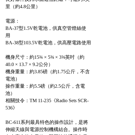
里（約4.8公里）
電源： 
BA-37型1.5V乾電池，供真空管燈絲使
用 
BA-38型103.5V乾電池，供高壓電路使用
機身尺寸：約15¾ × 5⅜ × 3⅝英吋（約
40.0 × 13.7 × 9.2公分）
機身重量：約3.85磅（約1.75公斤，不含
電池）
操作重量：約5.5磅（約2.5公斤，含電
池）
相關技令：TM 11-235《Radio Sets SCR-
536》
BC-611系列最具特色的操作設計，是將
伸縮天線與電源控制機構結合。操作時