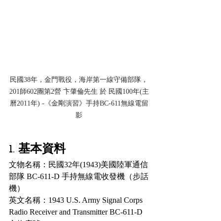
民國38年，金門戰役，海岸第一線守備部隊，
201師602團第2營 卞肇倫先生 於 民國100年(主
曆2011年) -《金剛演習》手持BC-611無線電留
影
1. 基本資料
文物名稱：民國32年(1943)美國陸軍通信
部隊 BC-611-D 手持無線電收發機（步話
機）
英文名稱：1943 U.S. Army Signal Corps 
Radio Receiver and Transmitter BC-611-D