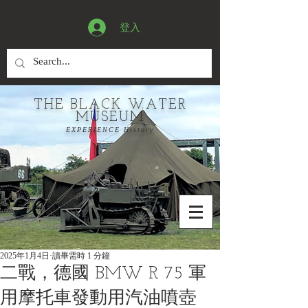
登入
THE BLACK WATER
MUSEUM
EXPERIENCE History
2025年1月4日
讀畢需時 1 分鐘
二戰，德國 BMW R 75 軍
用摩托車發動用汽油噴壺