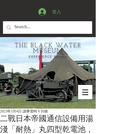
登入
THE BLACK WATER
MUSEUM
EXPERIENCE History
2023年3月4日
讀畢需時 6 分鐘
二戰日本帝國通信設備用湯
淺「耐熱」丸四型乾電池，