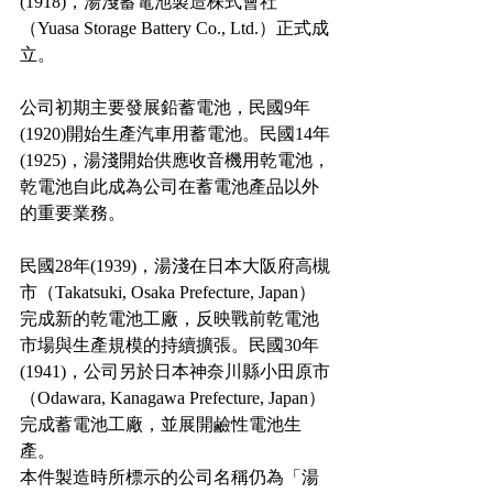
(1918)，湯淺蓄電池製造株式會社
（Yuasa Storage Battery Co., Ltd.）正式成
立。
公司初期主要發展鉛蓄電池，民國9年
(1920)開始生產汽車用蓄電池。民國14年
(1925)，湯淺開始供應收音機用乾電池，
乾電池自此成為公司在蓄電池產品以外
的重要業務。
民國28年(1939)，湯淺在日本大阪府高槻
市（Takatsuki, Osaka Prefecture, Japan）
完成新的乾電池工廠，反映戰前乾電池
市場與生產規模的持續擴張。民國30年
(1941)，公司另於日本神奈川縣小田原市
（Odawara, Kanagawa Prefecture, Japan）
完成蓄電池工廠，並展開鹼性電池生
產。
本件製造時所標示的公司名稱仍為「湯