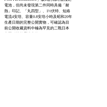
電池，但尚未發現第二件同時具備「耐
熱」印記、「丸四型」、1½伏特、短絡
電流4安培、容量0.8安培小時及昭和20年
生產日期的完整公開實物，可確認為目
前公開收藏資料中極為罕見的二戰日本
帝國耐熱乾電池實物。