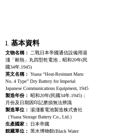
1. 基本資料
文物名稱：
 二戰日本帝國通信設備用湯
淺「耐熱」丸四型乾電池，昭和20年(民
國34年.1945)
英文名稱：
 Yuasa “Heat-Resistant Maru 
No. 4 Type” Dry Battery for Imperial 
Japanese Communications Equipment, 1945
製造年份：
 昭和20年(民國34年.1945)；
月份及日期因印記磨損無法辨識
製造單位：
 湯淺蓄電池製造株式會社
（Yuasa Storage Battery Co., Ltd.）
生產國家：
 日本帝國
館藏單位：
 黑水博物館(Black Water 