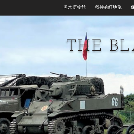
黑水博物館
戰神的紅地毯
THE B