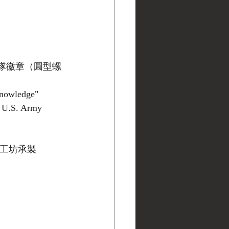
部隊徽章（圓型螺
nowledge" 
/ U.S. Army 
工坊承製 