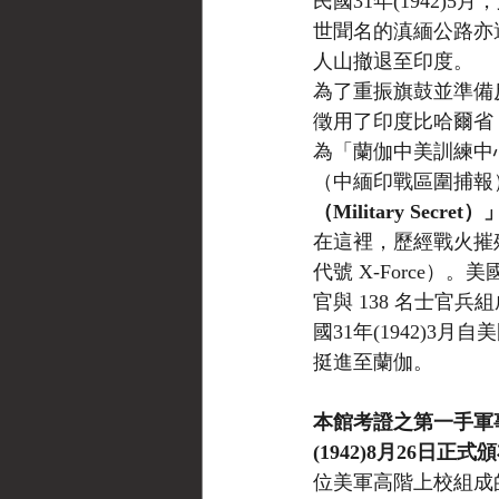
民國31年(1942
世聞名的滇緬公路亦
人山撤退至印度。
為了重振旗鼓並準備反攻，
徵用了印度比哈爾省（B
為「蘭伽中美訓練中心」
（中緬印戰區圍捕報
（Military Secret）
在這裡，歷經戰火摧殘的國
代號 X-Force
官與 138 名士官兵組成
國31年(1942)
挺進至蘭伽。
本館考證之第一手軍事公
(1942)8月26日
位美軍高階上校組成的