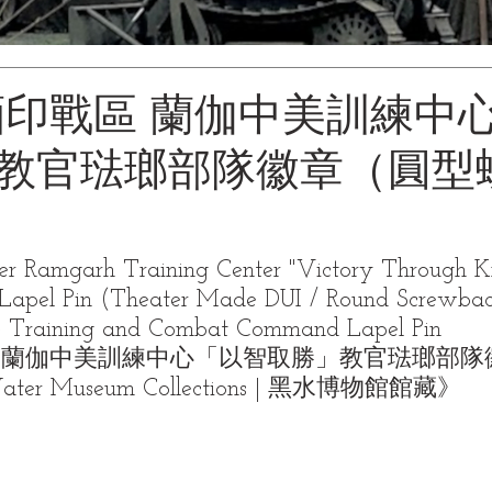
緬印戰區 蘭伽中美訓練中
教官琺瑯部隊徽章（圓型
 Ramgarh Training Center "Victory Through K
 Lapel Pin (Theater Made DUI / Round Screwbac
e Training and Combat Command Lapel Pin
區 蘭伽中美訓練中心「以智取勝」教官琺瑯部隊
ater Museum Collections | 黑水博物館館藏》