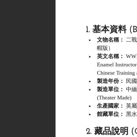
1. 基本資料 (Bas
文物名稱：
 二
帽版）
英文名稱：
 WWII
Enamel Instructo
Chinese Trainin
製造年份：
 民國
製造單位：
 中
(Theater Made)
生產國家：
 英屬印
館藏單位：
 黑水博
2. 藏品說明 (Cu