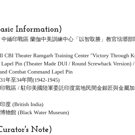
ic Information)
戰 中緬印戰區 蘭伽中美訓練中心「以智取勝」教官琺瑯
 CBI Theater Ramgarh Training Center "Victory Through K
r Lapel Pin (Theater Made DUI / Round Screwback Version) 
g and Combat Command Lapel Pin
31年至34年間(1942-1945)
緬印戰區 / 駐印美國陸軍委託印度當地民間金銀匠與金屬加
度 (British India)
物館 (Black Water Museum)
rator's Note)