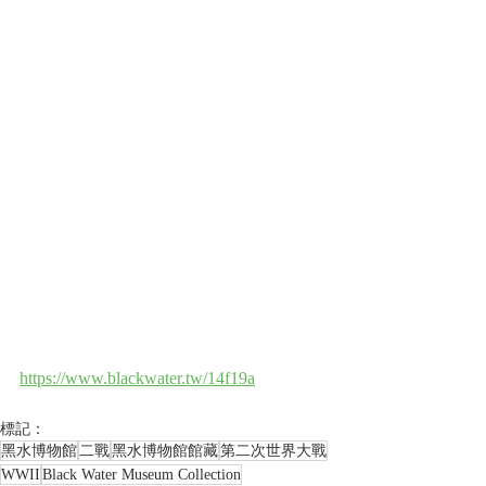
https://www.blackwater.tw/14f19a
標記：
黑水博物館
二戰
黑水博物館館藏
第二次世界大戰
WWII
Black Water Museum Collection