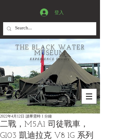
登入
THE BLACK WATER
MUSEUM
EXPERIENCE History
2022年4月12日
讀畢需時 1 分鐘
二戰，M5A1 司徒戰車，
G103 凱迪拉克 V8 1G 系列