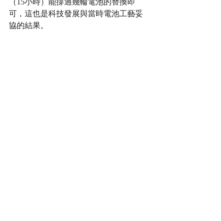
（15小時）能撐過幾輪電池的替換即
可，這也是科技發展與當時電池工藝妥
協的結果。