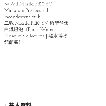
WWII Mazda PR10 6V 
Miniature Pre-focused 
Incandescent Bulb
二戰 Mazda PR10 6V 微型預焦
白熾燈泡
《Black Water 
Museum Collections | 黑水博物
館館藏》
1. 基本資料