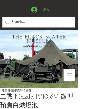
登入
THE BLACK WATER
MUSEUM
EXPERIENCE History
4月29日
讀畢需時 5 分鐘
二戰 Mazda PR10 6V 微型
預焦白熾燈泡