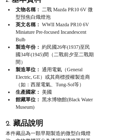
文物名稱：
 二戰 Mazda PR10 6V 微
型預焦白熾燈泡
英文名稱：
 WWII Mazda PR10 6V 
Miniature Pre-focused Incandescent 
Bulb
製造年份：
 約民國26年(1937)至民
國34年(1945)間（二戰前夕至二戰期
間）
製造單位：
 通用電氣（General 
Electric, GE）或其商標授權製造商
（如：西屋電氣、Tung-Sol等）
生產國家：
 美國
館藏單位：
 黑水博物館(Black Water 
Museum)
2. 藏品說明
本件藏品為一顆早期製造的微型白熾燈