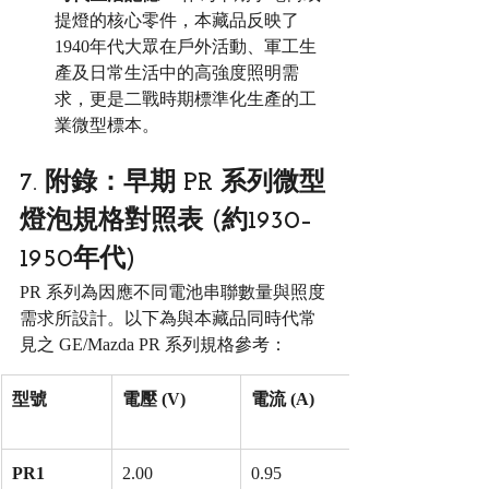
提燈的核心零件，本藏品反映了
1940年代大眾在戶外活動、軍工生
產及日常生活中的高強度照明需
求，更是二戰時期標準化生產的工
業微型標本。
7. 附錄：早期 PR 系列微型
燈泡規格對照表 (約1930–
1950年代)
PR 系列為因應不同電池串聯數量與照度
需求所設計。以下為與本藏品同時代常
見之 GE/Mazda PR 系列規格參考：
型號
電壓 (V)
電流 (A)
PR1
2.00
0.95