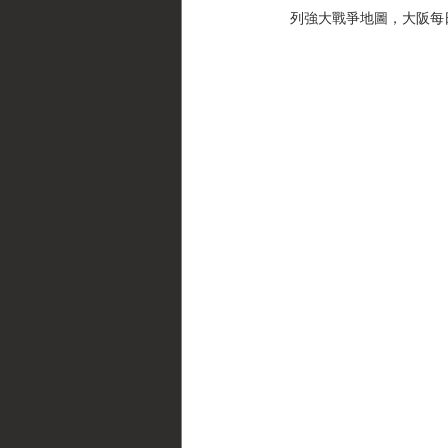
列強大戰爭地圖，大阪每日新聞，(