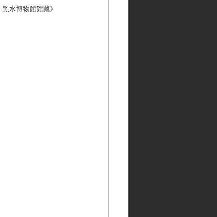
ns | 黑水博物館館藏》