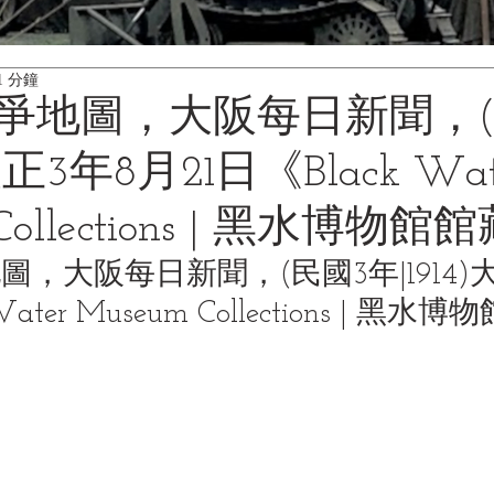
1 分鐘
爭地圖，大阪每日新聞，(
大正3年8月21日《Black Wat
Collections | 黑水博物館
，大阪每日新聞，(民國3年|1914)
Water Museum Collections | 黑