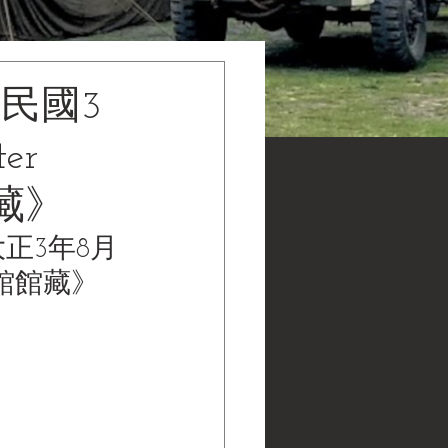
民國3
er
館藏》
大正3年8月
水博物館館藏》