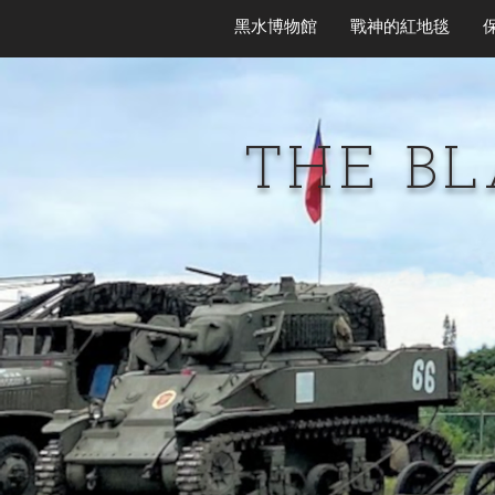
黑水博物館
戰神的紅地毯
THE B