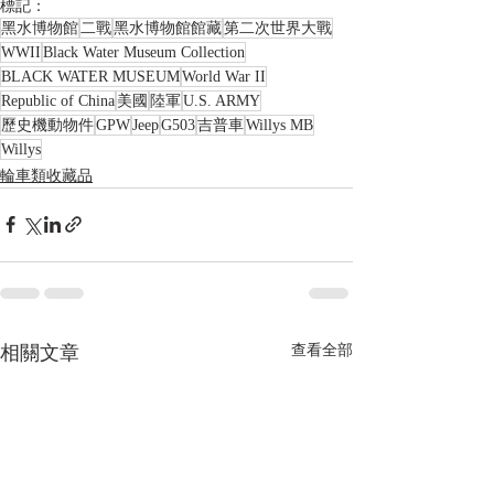
標記：
黑水博物館
二戰
黑水博物館館藏
第二次世界大戰
WWII
Black Water Museum Collection
BLACK WATER MUSEUM
World War II
Republic of China
美國
陸軍
U.S. ARMY
歷史機動物件
GPW
Jeep
G503
吉普車
Willys MB
Willys
輪車類收藏品
相關文章
查看全部