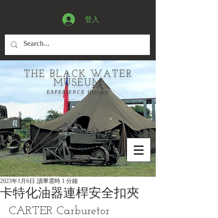
登入
THE BLACK WATER
MUSEUM
EXPERIENCE History
2023年1月6日
讀畢需時 1 分鐘
卡特化油器連桿安全扣夾
CARTER Carburetor 