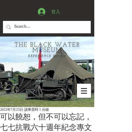
登入
THE BLACK WATER
MUSEUM
EXPERIENCE History
2022年7月25日
讀畢需時 1 分鐘
可以饒恕，但不可以忘記，
七七抗戰六十週年紀念專文