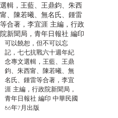
選輯，王藍、王鼎鈞、朱西
甯、陳若曦、無名氏、鍾雷
等合著，李宜涯 主編，行政
院新聞局，青年日報社 編印
可以饒恕，但不可以忘
記，七七抗戰六十週年紀
念專文選輯，王藍、王鼎
鈞、朱西甯、陳若曦、無
名氏、鍾雷等合著，李宜
涯 主編，行政院新聞局，
青年日報社 編印 中華民國
86年7月出版