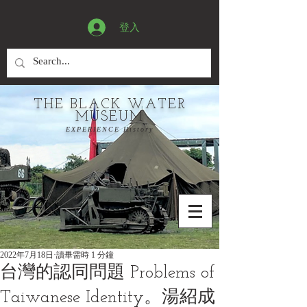
登入
THE BLACK WATER
MUSEUM
EXPERIENCE History
2022年7月18日
讀畢需時 1 分鐘
台灣的認同問題 Problems of
Taiwanese Identity。湯紹成