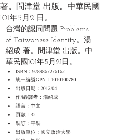
著。問津堂 出版。中華民國
101年5月21日。
台灣的認同問題 Problems 
of Taiwanese Identity。湯
紹成 著。問津堂 出版。中
華民國101年5月21日。
ISBN：9789867276162
統一編號GPN：1010100780
出版日期：2012/04
作/編/譯者：湯紹成
語言：中文
頁數：32
裝訂：平裝
出版單位：國立政治大學