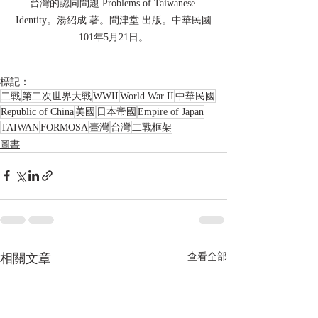
台灣的認同問題 Problems of Taiwanese 
Identity。湯紹成 著。問津堂 出版。中華民國
101年5月21日。
標記：
二戰
第二次世界大戰
WWII
World War II
中華民國
Republic of China
美國
日本帝國
Empire of Japan
TAIWAN
FORMOSA
臺灣
台灣
二戰框架
圖書
相關文章
查看全部