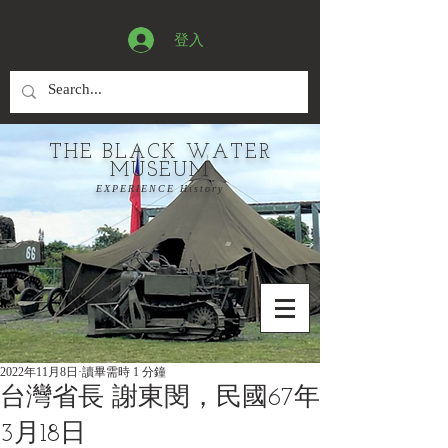
登入
THE BLACK WATER
MUSEUM
EXPERIENCE History
2022年11月8日
讀畢需時 1 分鐘
台灣省長 謝東閔，民國67年
3月18日